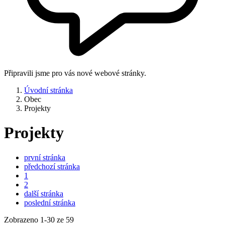
Připravili jsme pro vás nové webové stránky.
Úvodní stránka
Obec
Projekty
Projekty
první stránka
předchozí stránka
1
2
další stránka
poslední stránka
Zobrazeno
1
-
30
ze 59