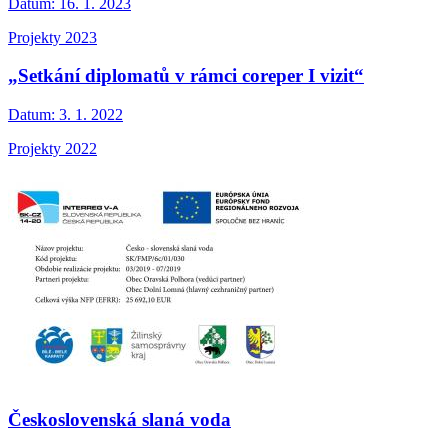
Datum:
16. 1. 2023
Projekty 2023
„Setkání diplomatů v rámci coreper I vizit“
Datum:
3. 1. 2022
Projekty 2022
Československá slaná voda