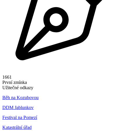
1661
První zmínka
Užitečné odkazy
Běh na Kozubovou
DDM Jablunkov
Festival na Pomezí
Katastrální úřad