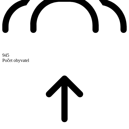
945
Počet obyvatel