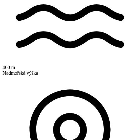
460 m
Nadmořská výška