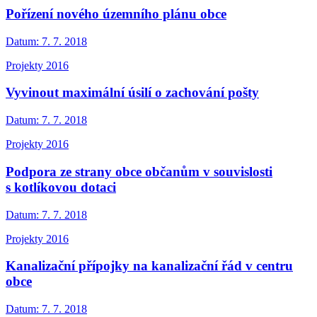
Pořízení nového územního plánu obce
Datum:
7. 7. 2018
Projekty 2016
Vyvinout maximální úsilí o zachování pošty
Datum:
7. 7. 2018
Projekty 2016
Podpora ze strany obce občanům v souvislosti
s kotlíkovou dotaci
Datum:
7. 7. 2018
Projekty 2016
Kanalizační přípojky na kanalizační řád v centru
obce
Datum:
7. 7. 2018