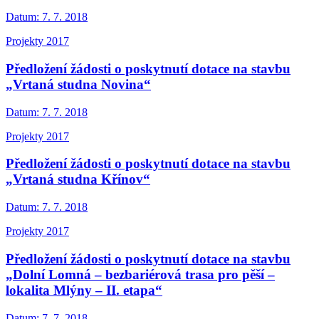
Datum:
7. 7. 2018
Projekty 2017
Předložení žádosti o poskytnutí dotace na stavbu
„Vrtaná studna Novina“
Datum:
7. 7. 2018
Projekty 2017
Předložení žádosti o poskytnutí dotace na stavbu
„Vrtaná studna Křínov“
Datum:
7. 7. 2018
Projekty 2017
Předložení žádosti o poskytnutí dotace na stavbu
„Dolní Lomná – bezbariérová trasa pro pěší –
lokalita Mlýny – II. etapa“
Datum:
7. 7. 2018