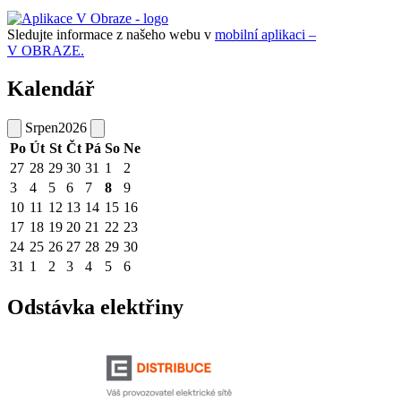
Sledujte informace z našeho webu v
mobilní aplikaci –
V OBRAZE.
Kalendář
Srpen
2026
Po
Út
St
Čt
Pá
So
Ne
27
28
29
30
31
1
2
3
4
5
6
7
8
9
10
11
12
13
14
15
16
17
18
19
20
21
22
23
24
25
26
27
28
29
30
31
1
2
3
4
5
6
Odstávka elektřiny