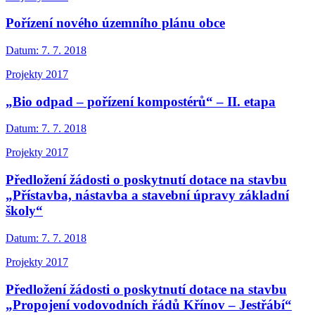
Pořízení nového územního plánu obce
Datum:
7. 7. 2018
Projekty 2017
„Bio odpad – pořízení kompostérů“ – II. etapa
Datum:
7. 7. 2018
Projekty 2017
Předložení žádosti o poskytnutí dotace na stavbu
„Přístavba, nástavba a stavební úpravy základní
školy“
Datum:
7. 7. 2018
Projekty 2017
Předložení žádosti o poskytnutí dotace na stavbu
„Propojení vodovodních řádů Křínov – Jestřábí“