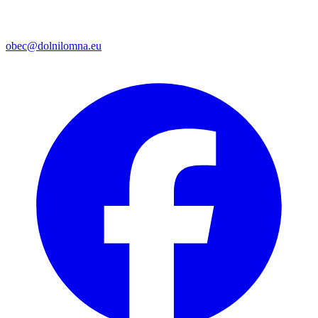
obec@dolnilomna.eu