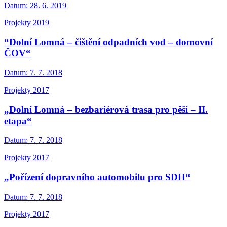
Datum:
28. 6. 2019
Projekty 2019
“Dolní Lomná – čištění odpadních vod – domovní
ČOV“
Datum:
7. 7. 2018
Projekty 2017
„Dolní Lomná – bezbariérová trasa pro pěší – II.
etapa“
Datum:
7. 7. 2018
Projekty 2017
„Pořízení dopravního automobilu pro SDH“
Datum:
7. 7. 2018
Projekty 2017