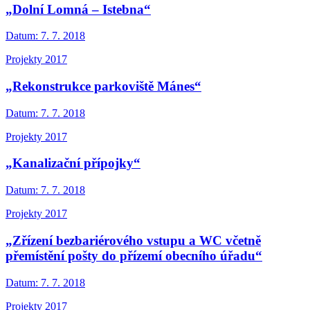
„Dolní Lomná – Istebna“
Datum:
7. 7. 2018
Projekty 2017
„Rekonstrukce parkoviště Mánes“
Datum:
7. 7. 2018
Projekty 2017
„Kanalizační přípojky“
Datum:
7. 7. 2018
Projekty 2017
„Zřízení bezbariérového vstupu a WC včetně
přemístění pošty do přízemí obecního úřadu“
Datum:
7. 7. 2018
Projekty 2017