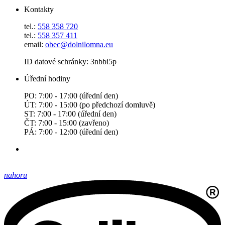
Kontakty
tel.:
558 358 720
tel.:
558 357 411
email:
obec@dolnilomna.eu
ID datové schránky: 3nbbi5p
Úřední hodiny
PO: 7:00 - 17:00 (úřední den)
ÚT: 7:00 - 15:00 (po předchozí domluvě)
ST: 7:00 - 17:00 (úřední den)
ČT: 7:00 - 15:00 (zavřeno)
PÁ: 7:00 - 12:00 (úřední den)
nahoru