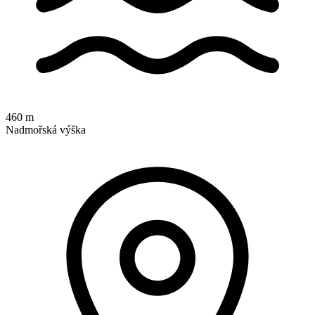
460 m
Nadmořská výška