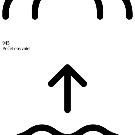
945
Počet obyvatel