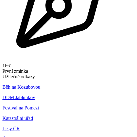
1661
První zmínka
Užitečné odkazy
Běh na Kozubovou
DDM Jablunkov
Festival na Pomezí
Katastrální úřad
Lesy ČR