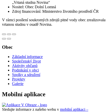
„Vrtaná studna Novina“
Nositel: Obec Dolní Lomná
Zdroj financování: Ministerstvo životního prostředí ČR
V rámci posílení soukromých zdrojů pitné vody obec zrealizovala
vrtanou studnu v osadě Novina.
Obec
Základní informace
Společenský život
Aktivity občanů
Podnikání v obci
Spolky a sdružení
Projekty
Galerie
Mobilní aplikace
Sledujte informace z našeho webu v
mobilní aplikaci –