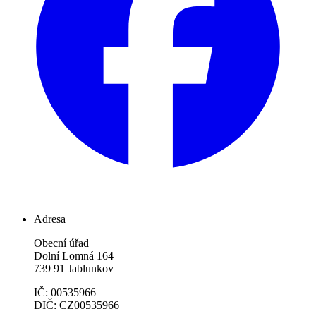
Adresa
Obecní úřad
Dolní Lomná 164
739 91 Jablunkov
IČ: 00535966
DIČ: CZ00535966