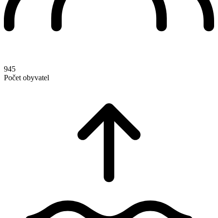
945
Počet obyvatel