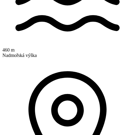
460 m
Nadmořská výška