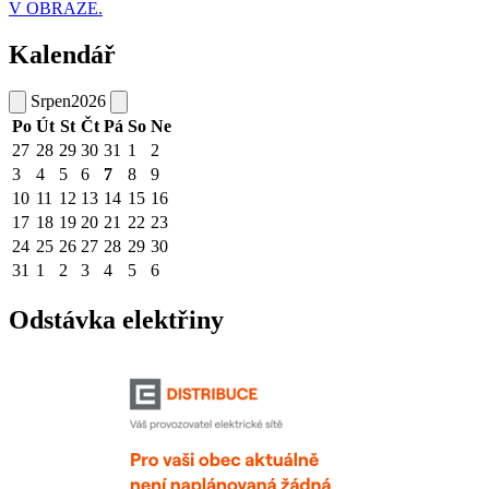
V OBRAZE.
Kalendář
Srpen
2026
Po
Út
St
Čt
Pá
So
Ne
27
28
29
30
31
1
2
3
4
5
6
7
8
9
10
11
12
13
14
15
16
17
18
19
20
21
22
23
24
25
26
27
28
29
30
31
1
2
3
4
5
6
Odstávka elektřiny