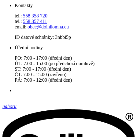
Kontakty
tel.:
558 358 720
tel.:
558 357 411
email:
obec@dolnilomna.eu
ID datové schránky: 3nbbi5p
Úřední hodiny
PO: 7:00 - 17:00 (úřední den)
ÚT: 7:00 - 15:00 (po předchozí domluvě)
ST: 7:00 - 17:00 (úřední den)
ČT: 7:00 - 15:00 (zavřeno)
PÁ: 7:00 - 12:00 (úřední den)
nahoru