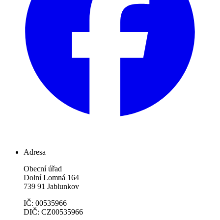
Adresa
Obecní úřad
Dolní Lomná 164
739 91 Jablunkov
IČ: 00535966
DIČ: CZ00535966