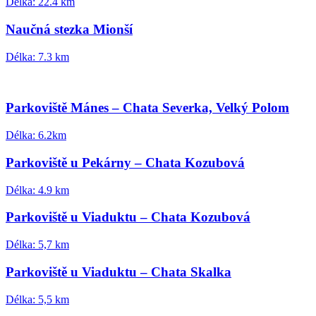
Délka: 22.4 km
Naučná stezka Mionší
Délka: 7.3 km
Parkoviště Mánes – Chata Severka, Velký Polom
Délka: 6.2km
Parkoviště u Pekárny – Chata Kozubová
Délka: 4.9 km
Parkoviště u Viaduktu – Chata Kozubová
Délka: 5,7 km
Parkoviště u Viaduktu – Chata Skalka
Délka: 5,5 km