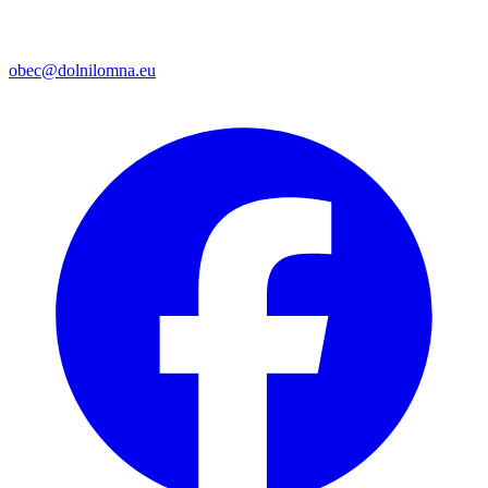
obec@dolnilomna.eu