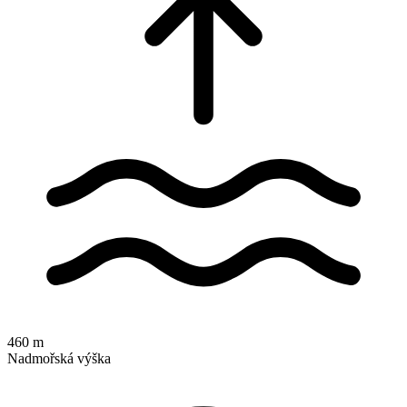
460 m
Nadmořská výška