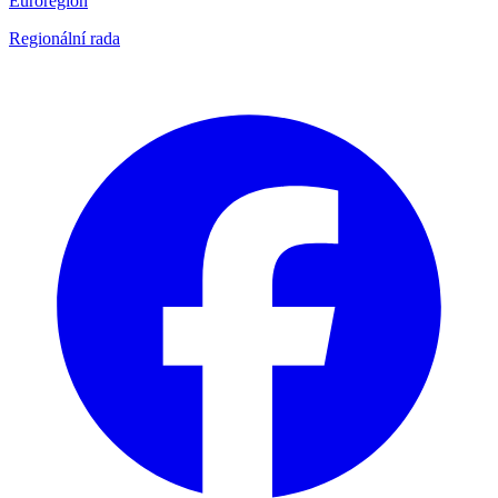
Euroregion
Regionální rada