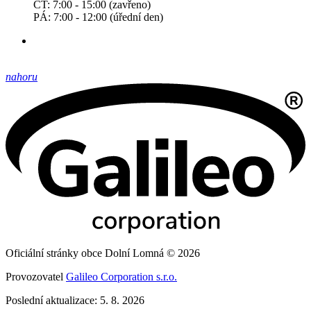
ČT: 7:00 - 15:00 (zavřeno)
PÁ: 7:00 - 12:00 (úřední den)
nahoru
Oficiální stránky obce Dolní Lomná © 2026
Provozovatel
Galileo Corporation s.r.o.
Poslední aktualizace: 5. 8. 2026