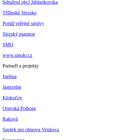
Sdružení obcí Jablunkovska
Těšínské Slezsko
Portál veřejné správy
Slezský maraton
SMO
www.smolo.cz
Partneři a projekty
Istebna
Jastrzebie
Klokočov
Oravská Polhora
Raková
Spolek pro obnovu Venkova