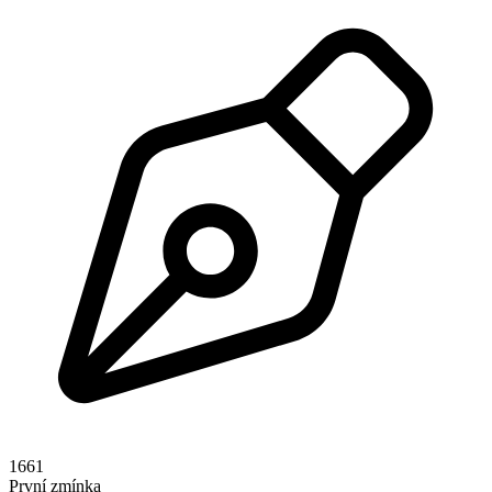
1661
První zmínka