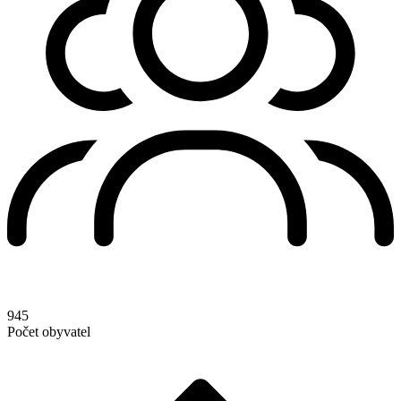
945
Počet obyvatel