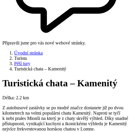
Připravili jsme pro vás nové webové stránky.
Úvodní stránka
Turista
Pěší tury
Turistická chata – Kamenitý
Turistická chata – Kamenitý
Délka: 2.2 km
Z autobusové zastávky se po modré značce dostanete již po dvou
kilometrech na velmi populárni chatu Kamenitý. Naproti se tyčí
k nebi prales Mionši na který je z chaty skvělý výhled. Díky snadné
přístupnosti, vynikající kuchyni a ikonickému výhledu je Kamenitý
nejvíce frekventovanou horskou chatou v Lomne.