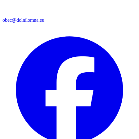
obec@dolnilomna.eu