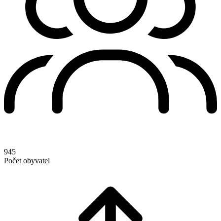
945
Počet obyvatel