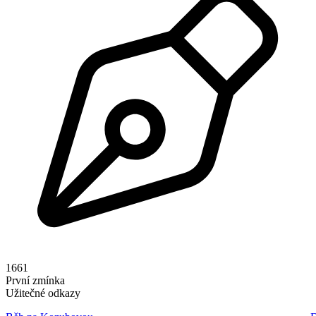
1661
První zmínka
Užitečné odkazy