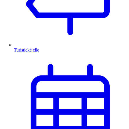
Turistické cíle