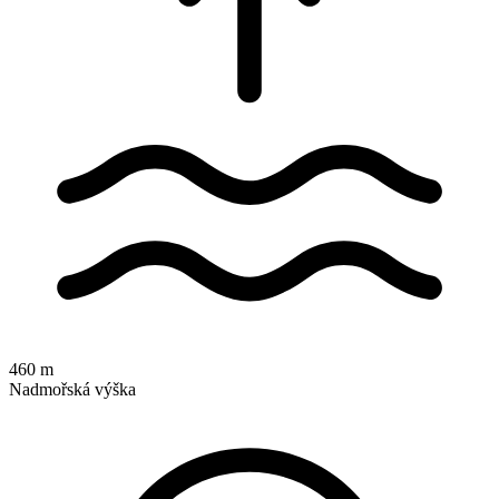
460 m
Nadmořská výška