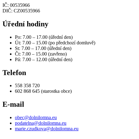
IČ: 00535966
DIČ: CZ00535966
Úřední hodiny
Po: 7.00 – 17.00 (úřední den)
Út: 7.00 – 15.00 (po předchozí domluvě)
St: 7.00 – 17.00 (úřední den)
Čt: 7.00 – 15.00 (zavřeno)
Pá: 7.00 – 12.00 (úřední den)
Telefon
558 358 720
602 868 645 (starostka obce)
E-mail
obec@dolnilomna.eu
podatelna@dolnilomna.eu
marie.czudkova@dolnilomna.eu