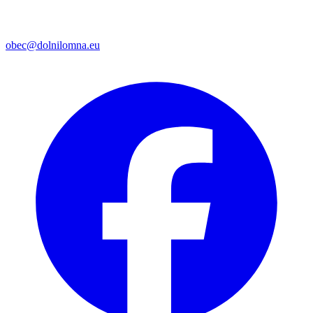
obec@dolnilomna.eu