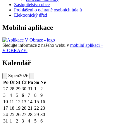
Zastupitelstvo obce
Prohlášení o ochraně osobních údajů
Elektronický úřad
Mobilní aplikace
Sledujte informace z našeho webu v
mobilní aplikaci –
V OBRAZE.
Kalendář
Srpen
2026
Po
Út
St
Čt
Pá
So
Ne
27
28
29
30
31
1
2
3
4
5
6
7
8
9
10
11
12
13
14
15
16
17
18
19
20
21
22
23
24
25
26
27
28
29
30
31
1
2
3
4
5
6