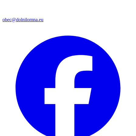
obec@dolnilomna.eu