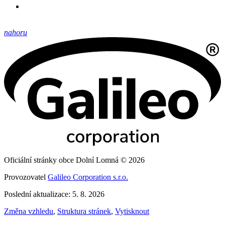
nahoru
Oficiální stránky obce Dolní Lomná © 2026
Provozovatel
Galileo Corporation s.r.o.
Poslední aktualizace: 5. 8. 2026
Změna vzhledu
,
Struktura stránek
,
Vytisknout