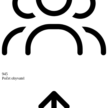
945
Počet obyvatel