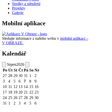
Spolky a sdružení
Projekty
Galerie
Mobilní aplikace
Sledujte informace z našeho webu v
mobilní aplikaci –
V OBRAZE.
Kalendář
Srpen
2026
Po
Út
St
Čt
Pá
So
Ne
27
28
29
30
31
1
2
3
4
5
6
7
8
9
10
11
12
13
14
15
16
17
18
19
20
21
22
23
24
25
26
27
28
29
30
31
1
2
3
4
5
6