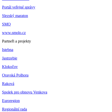
Portál veřejné správy
Slezský maraton
SMO
www.smolo.cz
Partneři a projekty
Istebna
Jastrzebie
Klokočov
Oravská Polhora
Raková
Spolek pro obnovu Venkova
Euroregion
Regionální rada