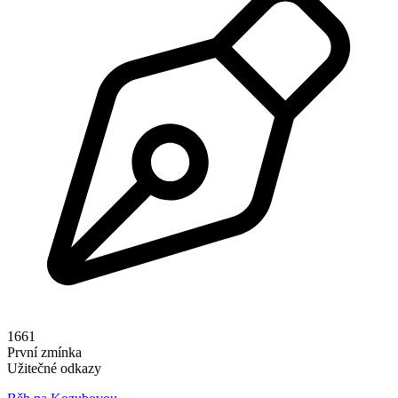
1661
První zmínka
Užitečné odkazy