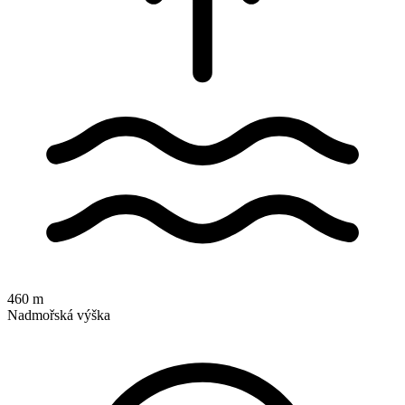
460 m
Nadmořská výška