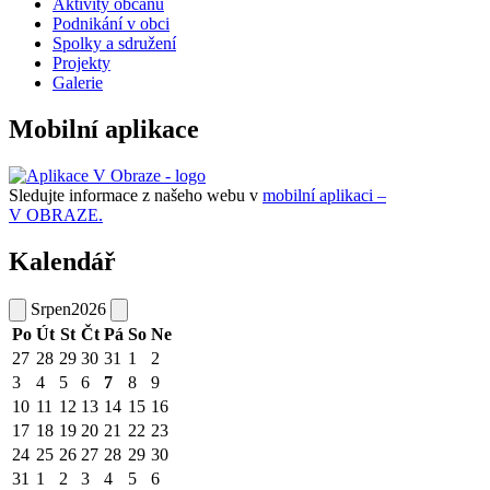
Aktivity občanů
Podnikání v obci
Spolky a sdružení
Projekty
Galerie
Mobilní aplikace
Sledujte informace z našeho webu v
mobilní aplikaci –
V OBRAZE.
Kalendář
Srpen
2026
Po
Út
St
Čt
Pá
So
Ne
27
28
29
30
31
1
2
3
4
5
6
7
8
9
10
11
12
13
14
15
16
17
18
19
20
21
22
23
24
25
26
27
28
29
30
31
1
2
3
4
5
6