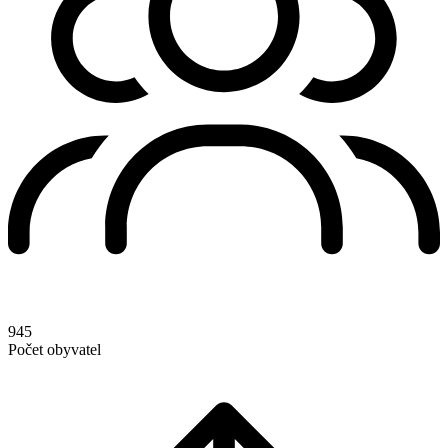
945
Počet obyvatel