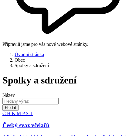
Připravili jsme pro vás nové webové stránky.
Úvodní stránka
Obec
Spolky a sdružení
Spolky a sdružení
Název
Hledat
Č
H
K
M
P
S
T
Český svaz včelařů