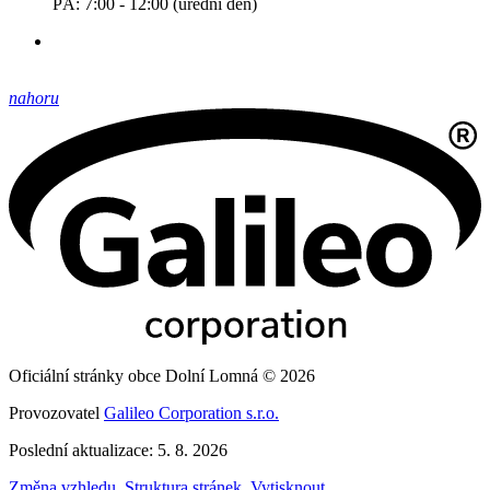
PÁ: 7:00 - 12:00 (úřední den)
nahoru
Oficiální stránky obce Dolní Lomná © 2026
Provozovatel
Galileo Corporation s.r.o.
Poslední aktualizace: 5. 8. 2026
Změna vzhledu
,
Struktura stránek
,
Vytisknout