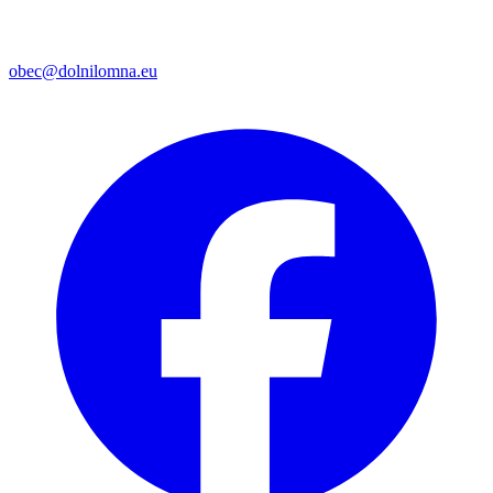
obec@dolnilomna.eu