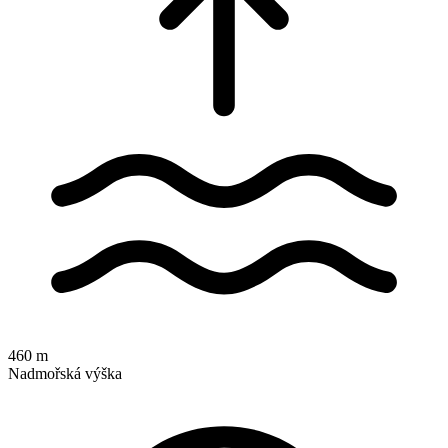
460 m
Nadmořská výška