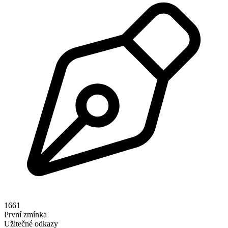
1661
První zmínka
Užitečné odkazy