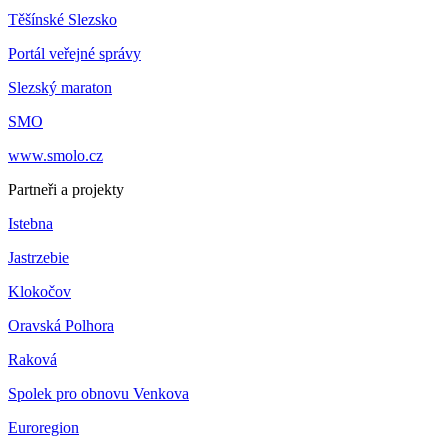
Těšínské Slezsko
Portál veřejné správy
Slezský maraton
SMO
www.smolo.cz
Partneři a projekty
Istebna
Jastrzebie
Klokočov
Oravská Polhora
Raková
Spolek pro obnovu Venkova
Euroregion