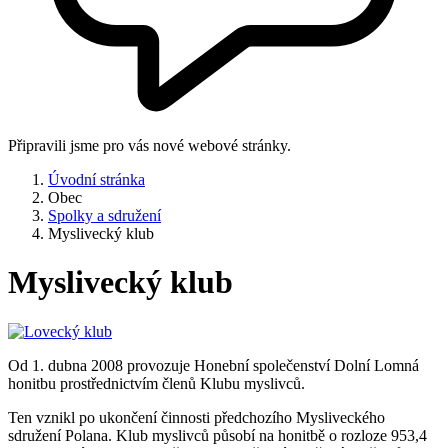
Připravili jsme pro vás nové webové stránky.
Úvodní stránka
Obec
Spolky a sdružení
Myslivecký klub
Myslivecký klub
Od 1. dubna 2008 provozuje Honební společenství Dolní Lomná
honitbu prostřednictvím členů Klubu myslivců.
Ten vznikl po ukončení činnosti předchozího Mysliveckého
sdružení Polana. Klub myslivců působí na honitbě o rozloze 953,4