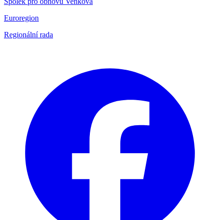
Spolek pro obnovu Venkova
Euroregion
Regionální rada