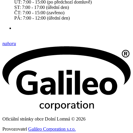
ÚT: 7:00 - 15:00 (po předchozí domluvě)
ST: 7:00 - 17:00 (úřední den)
ČT: 7:00 - 15:00 (zavřeno)
PÁ: 7:00 - 12:00 (úřední den)
nahoru
Oficiální stránky obce Dolní Lomná © 2026
Provozovatel
Galileo Corporation s.r.o.