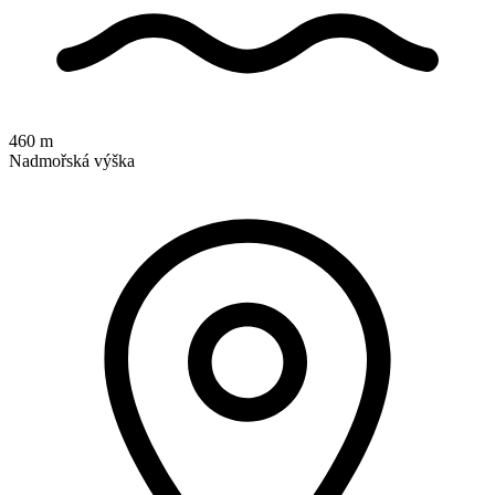
460 m
Nadmořská výška