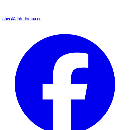
obec@dolnilomna.eu