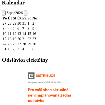
Kalendář
Srpen
2026
Po
Út
St
Čt
Pá
So
Ne
27
28
29
30
31
1
2
3
4
5
6
7
8
9
10
11
12
13
14
15
16
17
18
19
20
21
22
23
24
25
26
27
28
29
30
31
1
2
3
4
5
6
Odstávka elektřiny