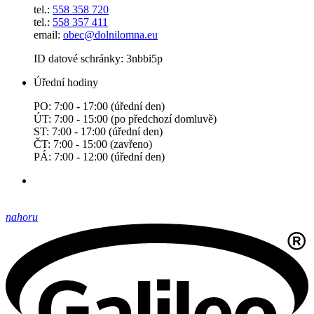
tel.:
558 358 720
tel.:
558 357 411
email:
obec@dolnilomna.eu
ID datové schránky: 3nbbi5p
Úřední hodiny
PO: 7:00 - 17:00 (úřední den)
ÚT: 7:00 - 15:00 (po předchozí domluvě)
ST: 7:00 - 17:00 (úřední den)
ČT: 7:00 - 15:00 (zavřeno)
PÁ: 7:00 - 12:00 (úřední den)
nahoru