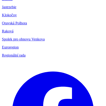
Jastrzebie
Klokočov
Oravská Polhora
Raková
Spolek pro obnovu Venkova
Euroregion
Regionální rada