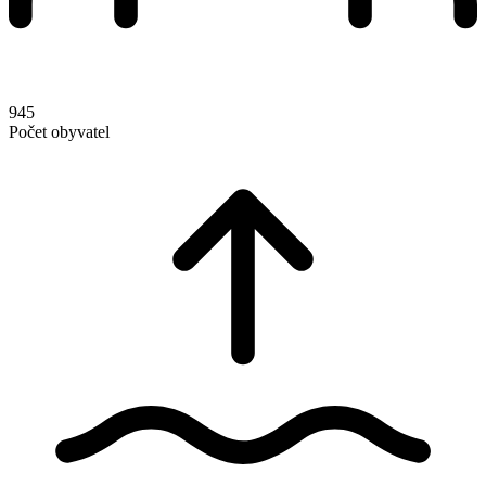
945
Počet obyvatel