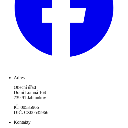
Adresa
Obecní úřad
Dolní Lomná 164
739 91 Jablunkov
IČ: 00535966
DIČ: CZ00535966
Kontakty