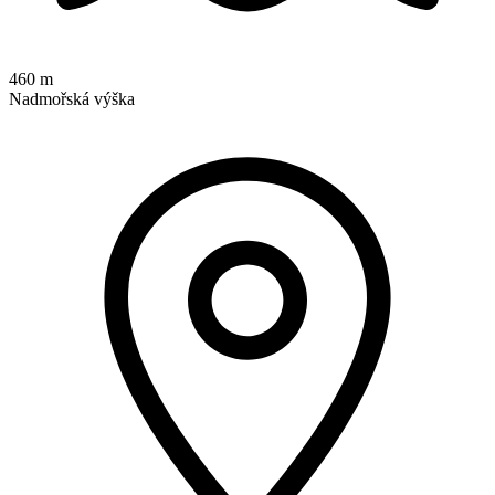
460 m
Nadmořská výška