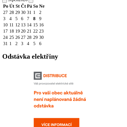
Po
Út
St
Čt
Pá
So
Ne
27
28
29
30
31
1
2
3
4
5
6
7
8
9
10
11
12
13
14
15
16
17
18
19
20
21
22
23
24
25
26
27
28
29
30
31
1
2
3
4
5
6
Odstávka elektřiny