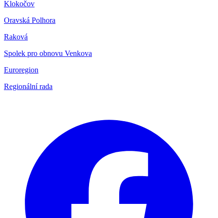
Klokočov
Oravská Polhora
Raková
Spolek pro obnovu Venkova
Euroregion
Regionální rada