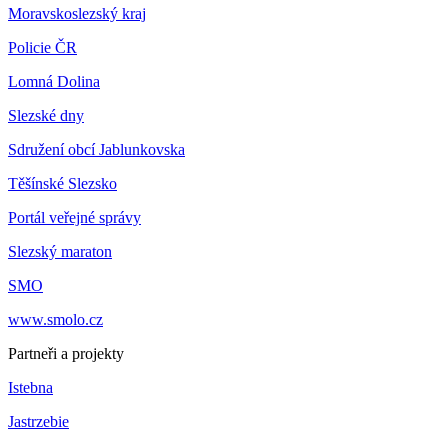
Moravskoslezský kraj
Policie ČR
Lomná Dolina
Slezské dny
Sdružení obcí Jablunkovska
Těšínské Slezsko
Portál veřejné správy
Slezský maraton
SMO
www.smolo.cz
Partneři a projekty
Istebna
Jastrzebie