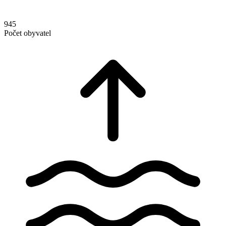
945
Počet obyvatel