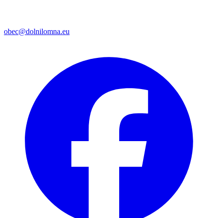
obec@dolnilomna.eu