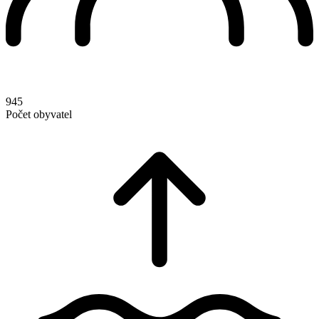
945
Počet obyvatel