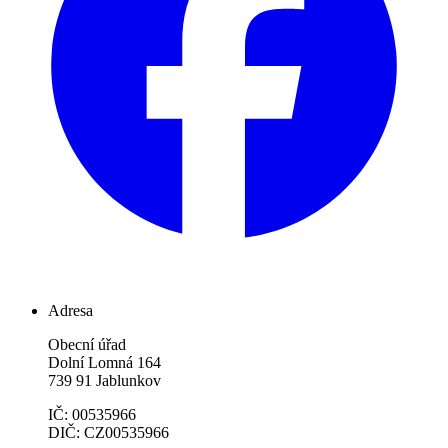
Adresa
Obecní úřad
Dolní Lomná 164
739 91 Jablunkov
IČ: 00535966
DIČ: CZ00535966