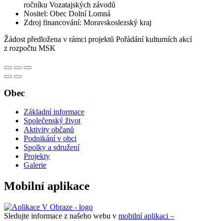
ročníku Vozatajských závodů
Nositel: Obec Dolní Lomná
Zdroj financování: Moravskoslezský kraj
Žádost předložena v rámci projektů Pořádání kulturních akcí
z rozpočtu MSK
Obec
Základní informace
Společenský život
Aktivity občanů
Podnikání v obci
Spolky a sdružení
Projekty
Galerie
Mobilní aplikace
Sledujte informace z našeho webu v
mobilní aplikaci –