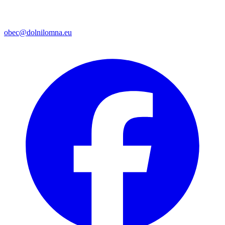
obec@dolnilomna.eu