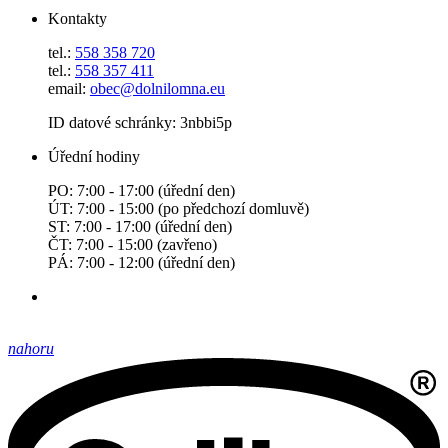
Kontakty
tel.:
558 358 720
tel.:
558 357 411
email:
obec@dolnilomna.eu
ID datové schránky: 3nbbi5p
Úřední hodiny
PO: 7:00 - 17:00 (úřední den)
ÚT: 7:00 - 15:00 (po předchozí domluvě)
ST: 7:00 - 17:00 (úřední den)
ČT: 7:00 - 15:00 (zavřeno)
PÁ: 7:00 - 12:00 (úřední den)
nahoru