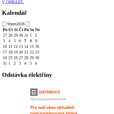
V OBRAZE.
Kalendář
Srpen
2026
Po
Út
St
Čt
Pá
So
Ne
27
28
29
30
31
1
2
3
4
5
6
7
8
9
10
11
12
13
14
15
16
17
18
19
20
21
22
23
24
25
26
27
28
29
30
31
1
2
3
4
5
6
Odstávka elektřiny