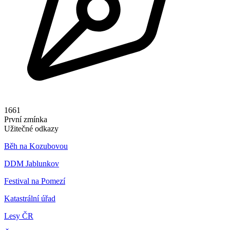
1661
První zmínka
Užitečné odkazy
Běh na Kozubovou
DDM Jablunkov
Festival na Pomezí
Katastrální úřad
Lesy ČR