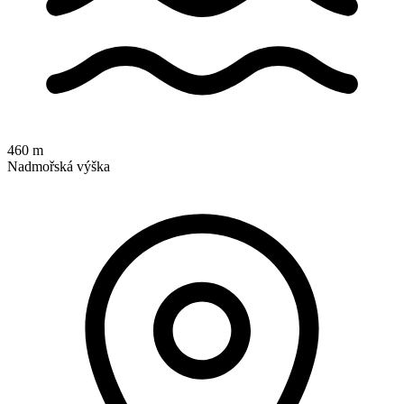
460 m
Nadmořská výška