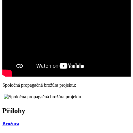
Spoločná propagačná brožúra projektu:
Přílohy
Brožura