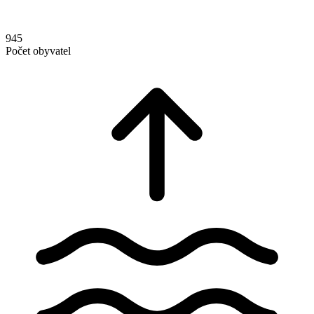
945
Počet obyvatel