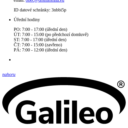
email:
obec@dolnilomna.eu
ID datové schránky: 3nbbi5p
Úřední hodiny
PO: 7:00 - 17:00 (úřední den)
ÚT: 7:00 - 15:00 (po předchozí domluvě)
ST: 7:00 - 17:00 (úřední den)
ČT: 7:00 - 15:00 (zavřeno)
PÁ: 7:00 - 12:00 (úřední den)
nahoru