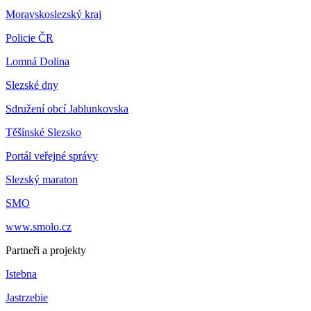
Moravskoslezský kraj
Policie ČR
Lomná Dolina
Slezské dny
Sdružení obcí Jablunkovska
Těšínské Slezsko
Portál veřejné správy
Slezský maraton
SMO
www.smolo.cz
Partneři a projekty
Istebna
Jastrzebie