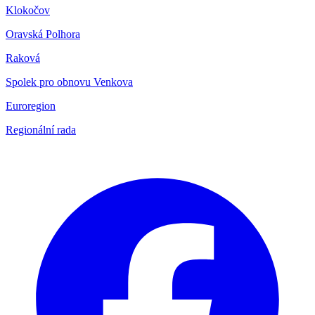
Klokočov
Oravská Polhora
Raková
Spolek pro obnovu Venkova
Euroregion
Regionální rada