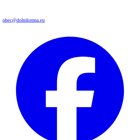
obec@dolnilomna.eu