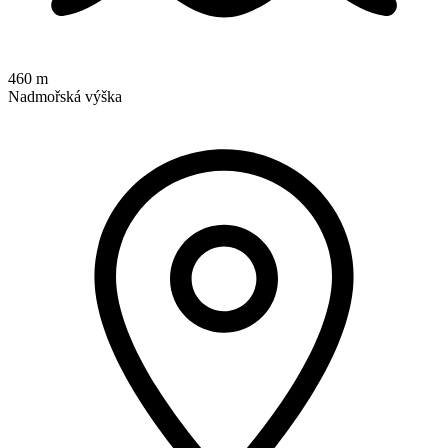
460 m
Nadmořská výška