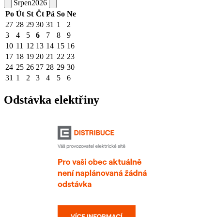
Srpen
2026
Po
Út
St
Čt
Pá
So
Ne
27
28
29
30
31
1
2
3
4
5
6
7
8
9
10
11
12
13
14
15
16
17
18
19
20
21
22
23
24
25
26
27
28
29
30
31
1
2
3
4
5
6
Odstávka elektřiny