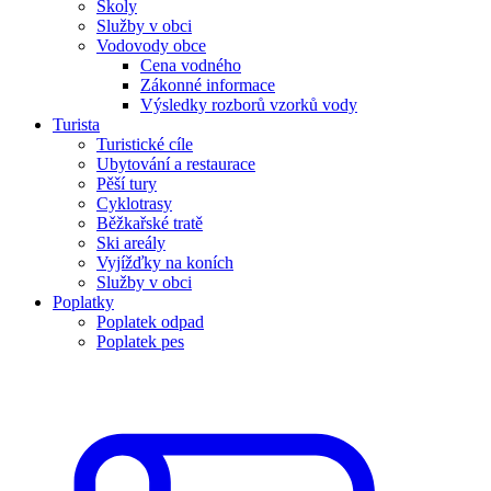
Školy
Služby v obci
Vodovody obce
Cena vodného
Zákonné informace
Výsledky rozborů vzorků vody
Turista
Turistické cíle
Ubytování a restaurace
Pěší tury
Cyklotrasy
Běžkařské tratě
Ski areály
Vyjížďky na koních
Služby v obci
Poplatky
Poplatek odpad
Poplatek pes