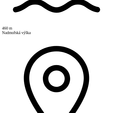
460 m
Nadmořská výška