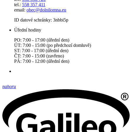
tel.:
558 357 411
email:
obec@dolnilomna.eu
ID datové schránky: 3nbbi5p
Úřední hodiny
PO: 7:00 - 17:00 (úřední den)
ÚT: 7:00 - 15:00 (po předchozí domluvě)
ST: 7:00 - 17:00 (úřední den)
ČT: 7:00 - 15:00 (zavřeno)
PÁ: 7:00 - 12:00 (úřední den)
nahoru