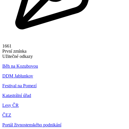
1661
První zmínka
Užitečné odkazy
Běh na Kozubovou
DDM Jablunkov
Festival na Pomezí
Katastrální úřad
Lesy ČR
ČEZ
Portál živnostenského podnikání