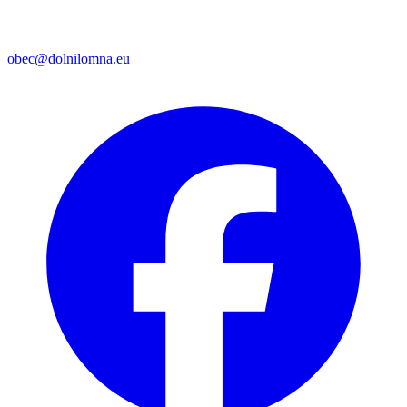
obec@dolnilomna.eu