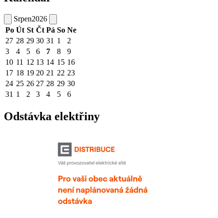
Srpen
2026
Po
Út
St
Čt
Pá
So
Ne
27
28
29
30
31
1
2
3
4
5
6
7
8
9
10
11
12
13
14
15
16
17
18
19
20
21
22
23
24
25
26
27
28
29
30
31
1
2
3
4
5
6
Odstávka elektřiny