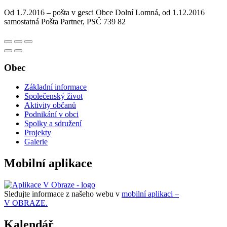
Od 1.7.2016 – pošta v gesci Obce Dolní Lomná, od 1.12.2016
samostatná Pošta Partner, PSČ 739 82
Obec
Základní informace
Společenský život
Aktivity občanů
Podnikání v obci
Spolky a sdružení
Projekty
Galerie
Mobilní aplikace
Sledujte informace z našeho webu v
mobilní aplikaci –
V OBRAZE.
Kalendář