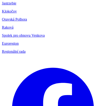
Jastrzebie
Klokočov
Oravská Polhora
Raková
Spolek pro obnovu Venkova
Euroregion
Regionální rada