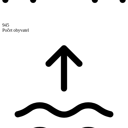
945
Počet obyvatel