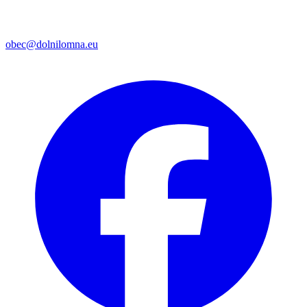
obec@dolnilomna.eu