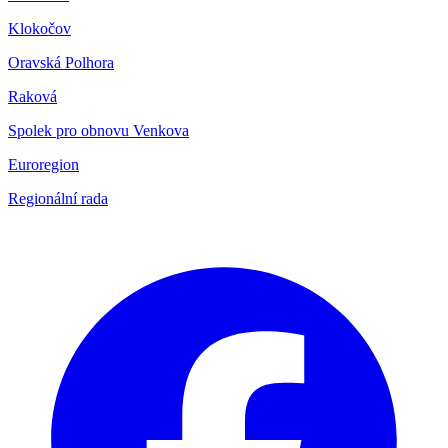
Klokočov
Oravská Polhora
Raková
Spolek pro obnovu Venkova
Euroregion
Regionální rada