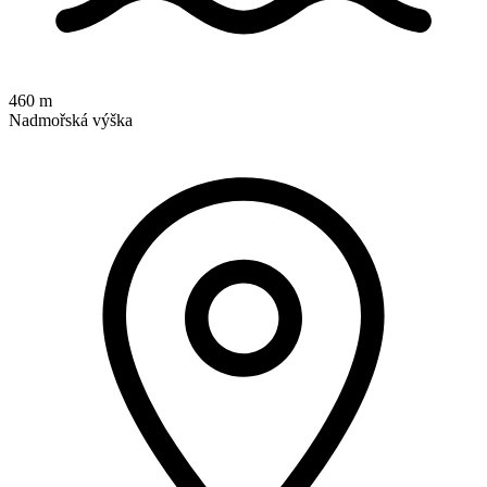
460 m
Nadmořská výška