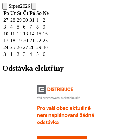
Srpen
2026
Po
Út
St
Čt
Pá
So
Ne
27
28
29
30
31
1
2
3
4
5
6
7
8
9
10
11
12
13
14
15
16
17
18
19
20
21
22
23
24
25
26
27
28
29
30
31
1
2
3
4
5
6
Odstávka elektřiny