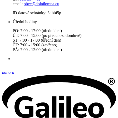
email:
obec@dolnilomna.eu
ID datové schránky: 3nbbi5p
Úřední hodiny
PO: 7:00 - 17:00 (úřední den)
ÚT: 7:00 - 15:00 (po předchozí domluvě)
ST: 7:00 - 17:00 (úřední den)
ČT: 7:00 - 15:00 (zavřeno)
PÁ: 7:00 - 12:00 (úřední den)
nahoru