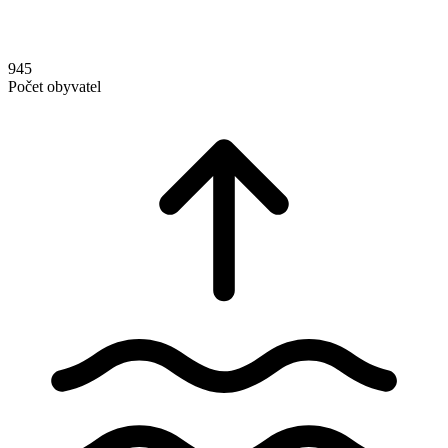
945
Počet obyvatel