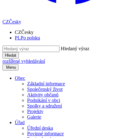
CZ
Česky
CZ
Česky
PL
Po polsku
Hledaný výraz
Hledat
rozšířené vyhledávání
Menu
Obec
Základní informace
Společenský život
Aktivity občanů
Podnikání v obci
Spolky a sdružení
Projekty
Galerie
Úřad
Úřední deska
Povinné informace