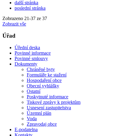
další stránka
poslední stránka
Zobrazeno
21
-
37
ze 37
Zobrazit vše
Úřad
Úřední deska
Povinné informace
Povinné smlouvy
Dokumenty
Chráněné byty
Formuláře ke stažení
Hospodaření obce
Obecní vyhlášky
Ostatní
Poskytnuté informace
Tiskové zprávy k projektům
Usnesení zastupitelstva
Územní plán
Voda
Zpravodaj obce
E-podatelna
Kontakty