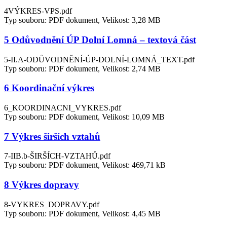
4VÝKRES-VPS.pdf
Typ souboru: PDF dokument, Velikost: 3,28 MB
5 Odůvodnění ÚP Dolní Lomná – textová část
5-II.A-ODŮVODNĚNÍ-ÚP-DOLNÍ-LOMNÁ_TEXT.pdf
Typ souboru: PDF dokument, Velikost: 2,74 MB
6 Koordinační výkres
6_KOORDINACNI_VYKRES.pdf
Typ souboru: PDF dokument, Velikost: 10,09 MB
7 Výkres širších vztahů
7-IIB.b-ŠIRŠÍCH-VZTAHŮ.pdf
Typ souboru: PDF dokument, Velikost: 469,71 kB
8 Výkres dopravy
8-VYKRES_DOPRAVY.pdf
Typ souboru: PDF dokument, Velikost: 4,45 MB