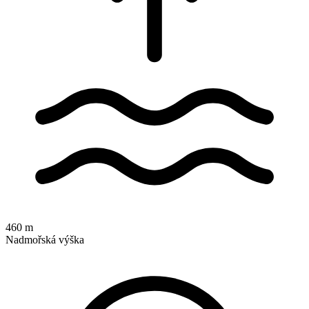
460 m
Nadmořská výška