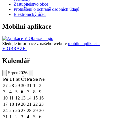
Zastupitelstvo obce
Prohlášení o ochraně osobních údajů
Elektronický úřad
Mobilní aplikace
Sledujte informace z našeho webu v
mobilní aplikaci –
V OBRAZE.
Kalendář
Srpen
2026
Po
Út
St
Čt
Pá
So
Ne
27
28
29
30
31
1
2
3
4
5
6
7
8
9
10
11
12
13
14
15
16
17
18
19
20
21
22
23
24
25
26
27
28
29
30
31
1
2
3
4
5
6