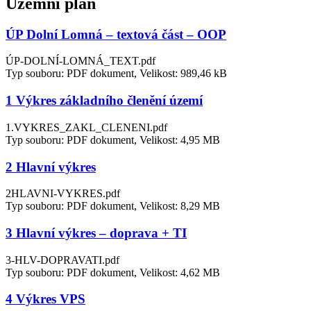
Územní plán
ÚP Dolní Lomná – textová část – OOP
ÚP-DOLNÍ-LOMNÁ_TEXT.pdf
Typ souboru: PDF dokument, Velikost: 989,46 kB
1 Výkres základního členění území
1.VYKRES_ZAKL_CLENENI.pdf
Typ souboru: PDF dokument, Velikost: 4,95 MB
2 Hlavní výkres
2HLAVNI-VYKRES.pdf
Typ souboru: PDF dokument, Velikost: 8,29 MB
3 Hlavní výkres – doprava + TI
3-HLV-DOPRAVATI.pdf
Typ souboru: PDF dokument, Velikost: 4,62 MB
4 Výkres VPS