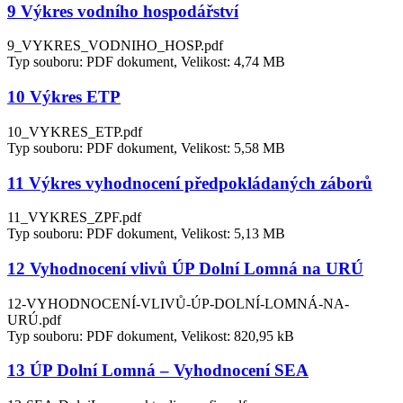
9 Výkres vodního hospodářství
9_VYKRES_VODNIHO_HOSP.pdf
Typ souboru: PDF dokument, Velikost: 4,74 MB
10 Výkres ETP
10_VYKRES_ETP.pdf
Typ souboru: PDF dokument, Velikost: 5,58 MB
11 Výkres vyhodnocení předpokládaných záborů
11_VYKRES_ZPF.pdf
Typ souboru: PDF dokument, Velikost: 5,13 MB
12 Vyhodnocení vlivů ÚP Dolní Lomná na URÚ
12-VYHODNOCENÍ-VLIVŮ-ÚP-DOLNÍ-LOMNÁ-NA-
URÚ.pdf
Typ souboru: PDF dokument, Velikost: 820,95 kB
13 ÚP Dolní Lomná – Vyhodnocení SEA