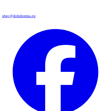
obec@dolnilomna.eu