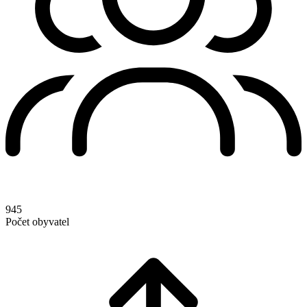
945
Počet obyvatel