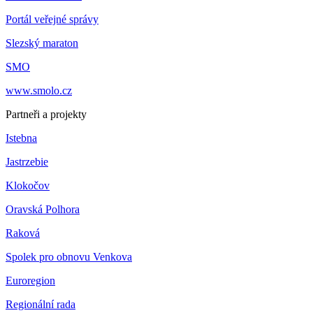
Portál veřejné správy
Slezský maraton
SMO
www.smolo.cz
Partneři a projekty
Istebna
Jastrzebie
Klokočov
Oravská Polhora
Raková
Spolek pro obnovu Venkova
Euroregion
Regionální rada