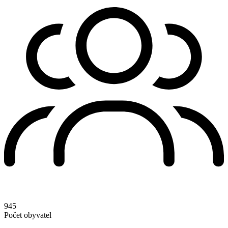
945
Počet obyvatel