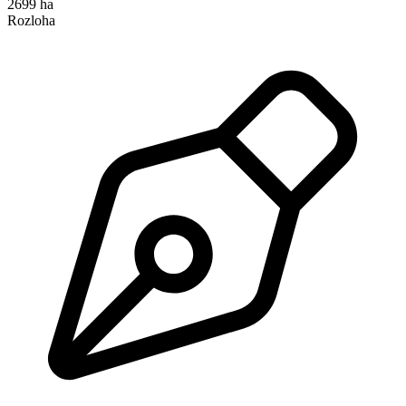
2699 ha
Rozloha