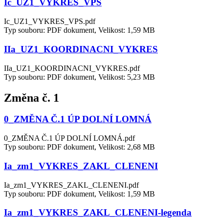
Ic_UZ1_VYKRES_VPS
Ic_UZ1_VYKRES_VPS.pdf
Typ souboru: PDF dokument, Velikost: 1,59 MB
IIa_UZ1_KOORDINACNI_VYKRES
IIa_UZ1_KOORDINACNI_VYKRES.pdf
Typ souboru: PDF dokument, Velikost: 5,23 MB
Změna č. 1
0_ZMĚNA Č.1 ÚP DOLNÍ LOMNÁ
0_ZMĚNA Č.1 ÚP DOLNÍ LOMNÁ.pdf
Typ souboru: PDF dokument, Velikost: 2,68 MB
Ia_zm1_VYKRES_ZAKL_CLENENI
Ia_zm1_VYKRES_ZAKL_CLENENI.pdf
Typ souboru: PDF dokument, Velikost: 1,59 MB
Ia_zm1_VYKRES_ZAKL_CLENENI-legenda