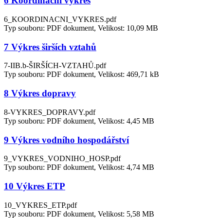
6 Koordinační výkres
6_KOORDINACNI_VYKRES.pdf
Typ souboru: PDF dokument, Velikost: 10,09 MB
7 Výkres širších vztahů
7-IIB.b-ŠIRŠÍCH-VZTAHŮ.pdf
Typ souboru: PDF dokument, Velikost: 469,71 kB
8 Výkres dopravy
8-VYKRES_DOPRAVY.pdf
Typ souboru: PDF dokument, Velikost: 4,45 MB
9 Výkres vodního hospodářství
9_VYKRES_VODNIHO_HOSP.pdf
Typ souboru: PDF dokument, Velikost: 4,74 MB
10 Výkres ETP
10_VYKRES_ETP.pdf
Typ souboru: PDF dokument, Velikost: 5,58 MB