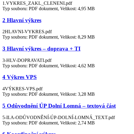
1.VYKRES_ZAKL_CLENENI.pdf
Typ souboru: PDF dokument, Velikost: 4,95 MB
2 Hlavní výkres
2HLAVNI-VYKRES.pdf
Typ souboru: PDF dokument, Velikost: 8,29 MB
3 Hlavní výkres – doprava + TI
3-HLV-DOPRAVATI.pdf
Typ souboru: PDF dokument, Velikost: 4,62 MB
4 Výkres VPS
4VÝKRES-VPS.pdf
Typ souboru: PDF dokument, Velikost: 3,28 MB
5 Odůvodnění ÚP Dolní Lomná – textová část
5-II.A-ODŮVODNĚNÍ-ÚP-DOLNÍ-LOMNÁ_TEXT.pdf
Typ souboru: PDF dokument, Velikost: 2,74 MB