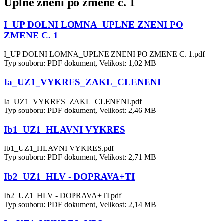
Úplné znění po změně č. 1
I_UP DOLNI LOMNA_UPLNE ZNENI PO
ZMENE C. 1
I_UP DOLNI LOMNA_UPLNE ZNENI PO ZMENE C. 1.pdf
Typ souboru: PDF dokument, Velikost: 1,02 MB
Ia_UZ1_VYKRES_ZAKL_CLENENI
Ia_UZ1_VYKRES_ZAKL_CLENENI.pdf
Typ souboru: PDF dokument, Velikost: 2,46 MB
Ib1_UZ1_HLAVNI VYKRES
Ib1_UZ1_HLAVNI VYKRES.pdf
Typ souboru: PDF dokument, Velikost: 2,71 MB
Ib2_UZ1_HLV - DOPRAVA+TI
Ib2_UZ1_HLV - DOPRAVA+TI.pdf
Typ souboru: PDF dokument, Velikost: 2,14 MB