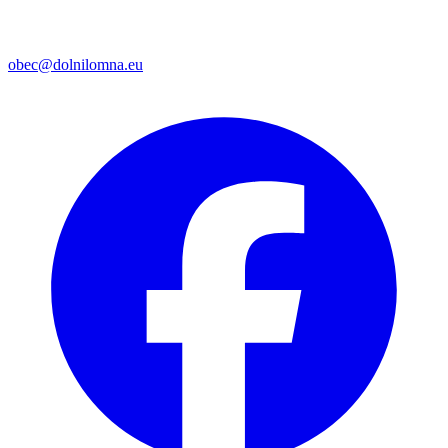
obec@dolnilomna.eu