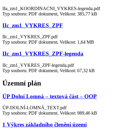
IIa_zm1_KOORDINACNI_VYKRES-legenda.pdf
Typ souboru: PDF dokument, Velikost: 385,77 kB
IIc_zm1_VYKRES_ZPF
IIc_zm1_VYKRES_ZPF.pdf
Typ souboru: PDF dokument, Velikost: 1,64 MB
IIc_zm1_VYKRES_ZPF-legenda
IIc_zm1_VYKRES_ZPF-legenda.pdf
Typ souboru: PDF dokument, Velikost: 67,32 kB
Územní plán
ÚP Dolní Lomná – textová část – OOP
ÚP-DOLNÍ-LOMNÁ_TEXT.pdf
Typ souboru: PDF dokument, Velikost: 989,46 kB
1 Výkres základního členění území