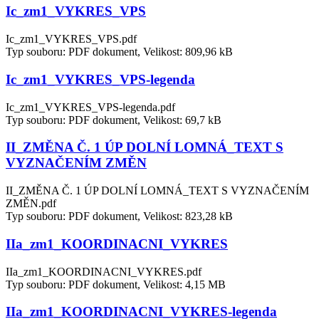
Ic_zm1_VYKRES_VPS
Ic_zm1_VYKRES_VPS.pdf
Typ souboru: PDF dokument, Velikost: 809,96 kB
Ic_zm1_VYKRES_VPS-legenda
Ic_zm1_VYKRES_VPS-legenda.pdf
Typ souboru: PDF dokument, Velikost: 69,7 kB
II_ZMĚNA Č. 1 ÚP DOLNÍ LOMNÁ_TEXT S
VYZNAČENÍM ZMĚN
II_ZMĚNA Č. 1 ÚP DOLNÍ LOMNÁ_TEXT S VYZNAČENÍM
ZMĚN.pdf
Typ souboru: PDF dokument, Velikost: 823,28 kB
IIa_zm1_KOORDINACNI_VYKRES
IIa_zm1_KOORDINACNI_VYKRES.pdf
Typ souboru: PDF dokument, Velikost: 4,15 MB
IIa_zm1_KOORDINACNI_VYKRES-legenda