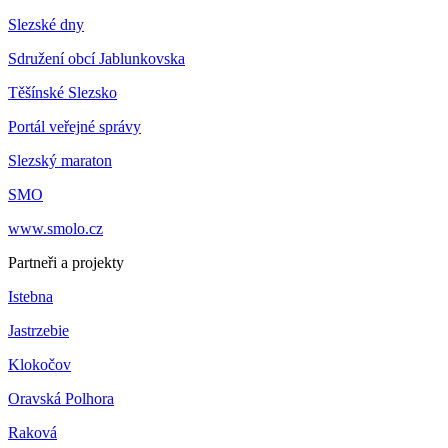
Slezské dny
Sdružení obcí Jablunkovska
Těšínské Slezsko
Portál veřejné správy
Slezský maraton
SMO
www.smolo.cz
Partneři a projekty
Istebna
Jastrzebie
Klokočov
Oravská Polhora
Raková