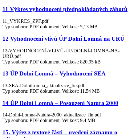
11 Výkres vyhodnocení předpokládaných záborů
11_VYKRES_ZPF.pdf
Typ souboru: PDF dokument, Velikost: 5,13 MB
12 Vyhodnocení vlivů ÚP Dolní Lomná na URÚ
12-VYHODNOCENÍ-VLIVŮ-ÚP-DOLNÍ-LOMNÁ-NA-
URÚ.pdf
Typ souboru: PDF dokument, Velikost: 820,95 kB
13 ÚP Dolní Lomná – Vyhodnocení SEA
13-SEA-DolniLomna_aktualizace_fin.pdf
Typ souboru: PDF dokument, Velikost: 11,54 MB
14 ÚP Dolní Lomná – Posouzení Natura 2000
14-Dolni-Lomna-Natura-2000_aktualizace_fin.pdf
Typ souboru: PDF dokument, Velikost: 9,4 MB
15. Výřez z textové části – uvedení záznamu o