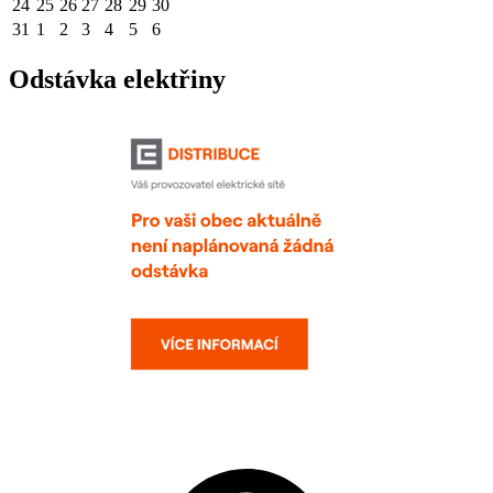
24
25
26
27
28
29
30
31
1
2
3
4
5
6
Odstávka elektřiny