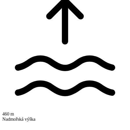
460 m
Nadmořská výška