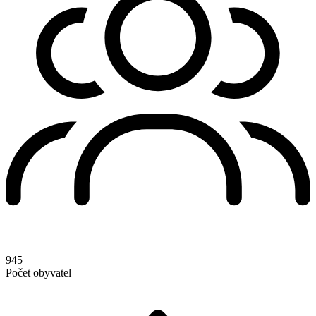
945
Počet obyvatel