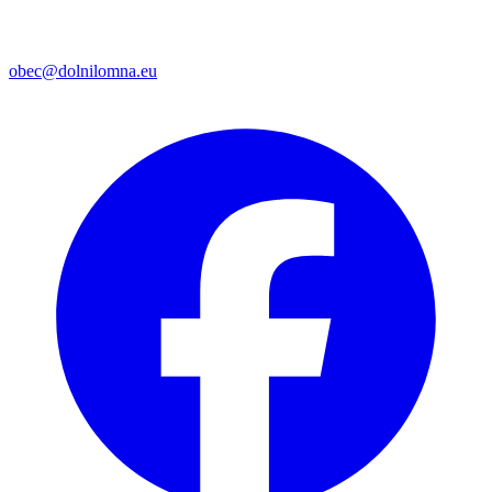
obec@dolnilomna.eu