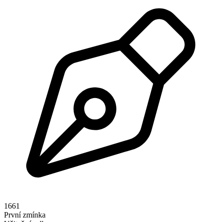
1661
První zmínka