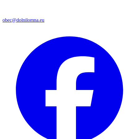
obec@dolnilomna.eu