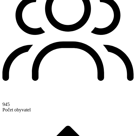
945
Počet obyvatel