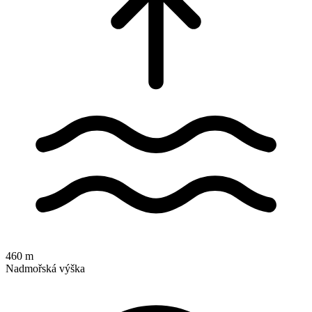
460 m
Nadmořská výška