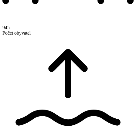
945
Počet obyvatel