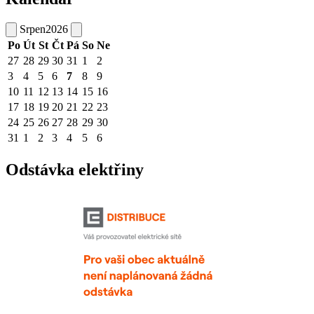
Srpen
2026
Po
Út
St
Čt
Pá
So
Ne
27
28
29
30
31
1
2
3
4
5
6
7
8
9
10
11
12
13
14
15
16
17
18
19
20
21
22
23
24
25
26
27
28
29
30
31
1
2
3
4
5
6
Odstávka elektřiny