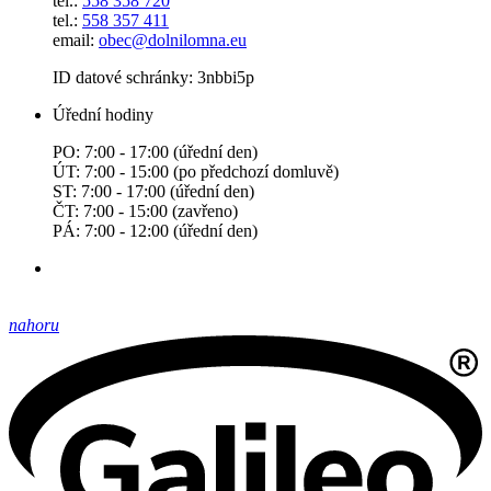
tel.:
558 358 720
tel.:
558 357 411
email:
obec@dolnilomna.eu
ID datové schránky: 3nbbi5p
Úřední hodiny
PO: 7:00 - 17:00 (úřední den)
ÚT: 7:00 - 15:00 (po předchozí domluvě)
ST: 7:00 - 17:00 (úřední den)
ČT: 7:00 - 15:00 (zavřeno)
PÁ: 7:00 - 12:00 (úřední den)
nahoru