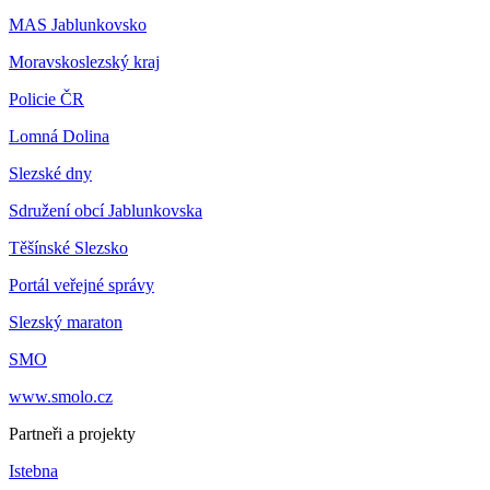
MAS Jablunkovsko
Moravskoslezský kraj
Policie ČR
Lomná Dolina
Slezské dny
Sdružení obcí Jablunkovska
Těšínské Slezsko
Portál veřejné správy
Slezský maraton
SMO
www.smolo.cz
Partneři a projekty
Istebna