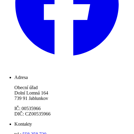
Adresa
Obecní úřad
Dolní Lomná 164
739 91 Jablunkov
IČ: 00535966
DIČ: CZ00535966
Kontakty