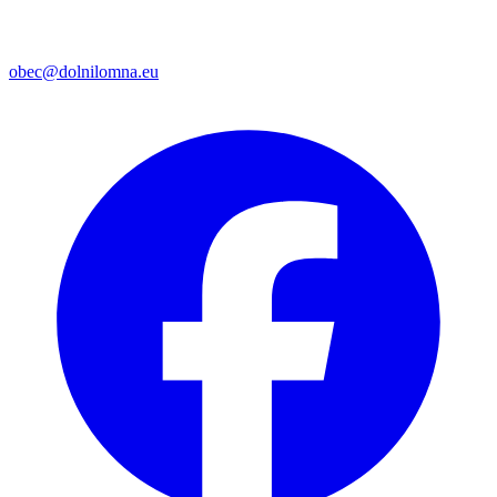
obec@dolnilomna.eu