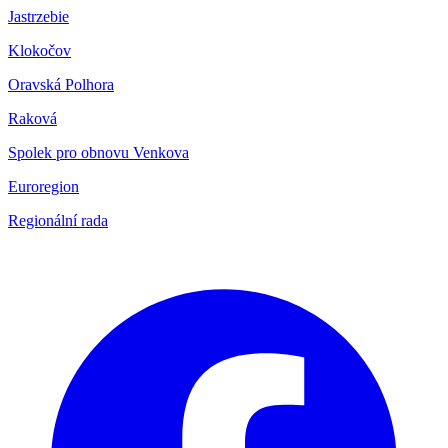
Jastrzebie
Klokočov
Oravská Polhora
Raková
Spolek pro obnovu Venkova
Euroregion
Regionální rada