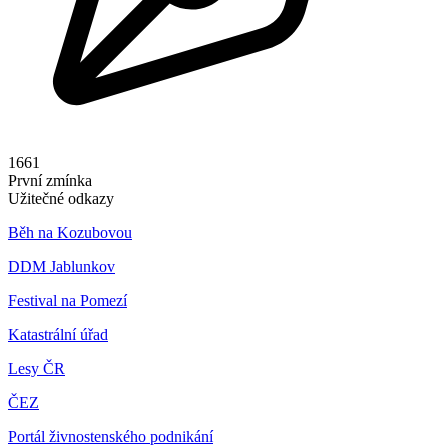
1661
První zmínka
Užitečné odkazy
Běh na Kozubovou
DDM Jablunkov
Festival na Pomezí
Katastrální úřad
Lesy ČR
ČEZ
Portál živnostenského podnikání