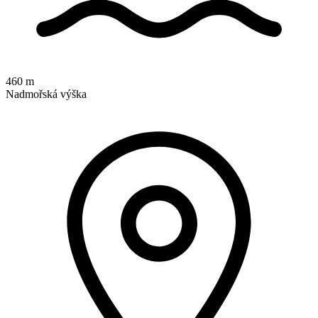
460 m
Nadmořská výška