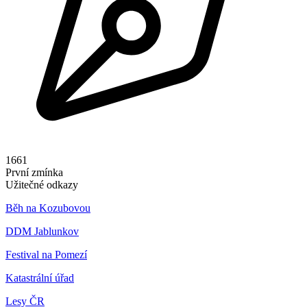
1661
První zmínka
Užitečné odkazy
Běh na Kozubovou
DDM Jablunkov
Festival na Pomezí
Katastrální úřad
Lesy ČR