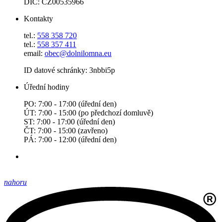
DIČ: CZ00535966
Kontakty
tel.:
558 358 720
tel.:
558 357 411
email:
obec@dolnilomna.eu
ID datové schránky: 3nbbi5p
Úřední hodiny
PO: 7:00 - 17:00 (úřední den)
ÚT: 7:00 - 15:00 (po předchozí domluvě)
ST: 7:00 - 17:00 (úřední den)
ČT: 7:00 - 15:00 (zavřeno)
PÁ: 7:00 - 12:00 (úřední den)
nahoru