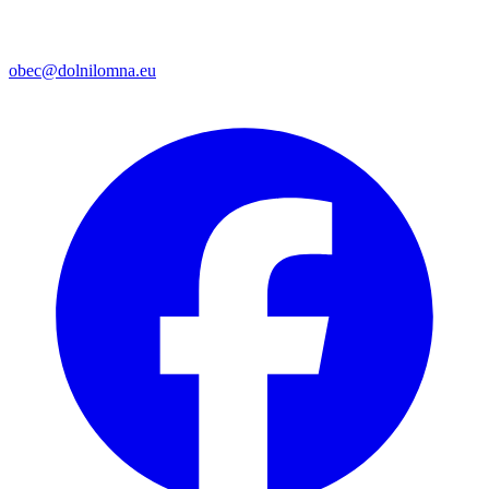
obec@dolnilomna.eu