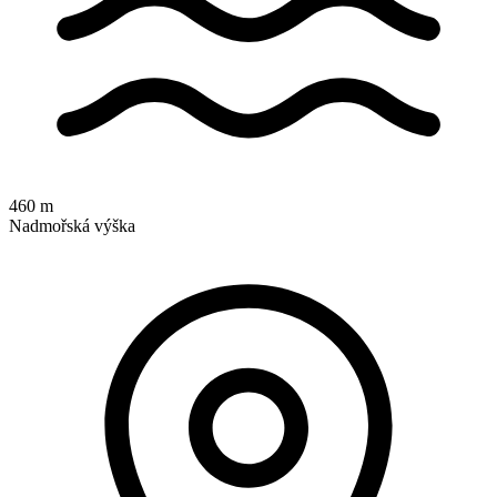
460 m
Nadmořská výška