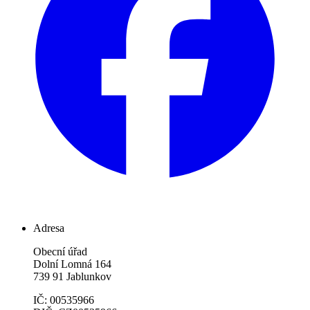
Adresa
Obecní úřad
Dolní Lomná 164
739 91 Jablunkov
IČ: 00535966