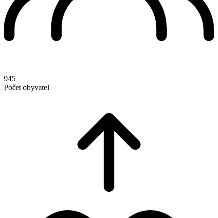
945
Počet obyvatel