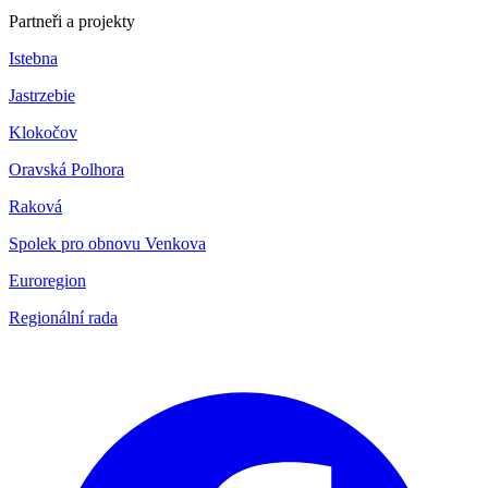
Partneři a projekty
Istebna
Jastrzebie
Klokočov
Oravská Polhora
Raková
Spolek pro obnovu Venkova
Euroregion
Regionální rada