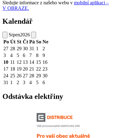
Sledujte informace z našeho webu v
mobilní aplikaci –
V OBRAZE.
Kalendář
Srpen
2026
Po
Út
St
Čt
Pá
So
Ne
27
28
29
30
31
1
2
3
4
5
6
7
8
9
10
11
12
13
14
15
16
17
18
19
20
21
22
23
24
25
26
27
28
29
30
31
1
2
3
4
5
6
Odstávka elektřiny