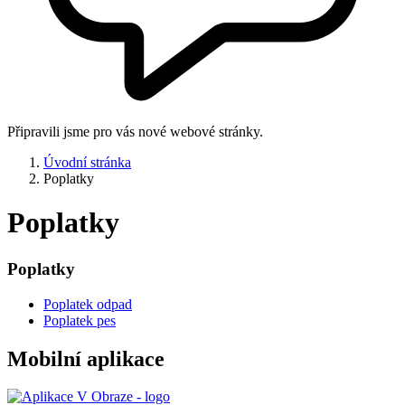
Připravili jsme pro vás nové webové stránky.
Úvodní stránka
Poplatky
Poplatky
Poplatky
Poplatek odpad
Poplatek pes
Mobilní aplikace