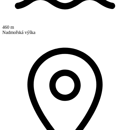
460 m
Nadmořská výška