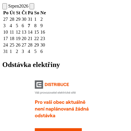
Srpen
2026
Po
Út
St
Čt
Pá
So
Ne
27
28
29
30
31
1
2
3
4
5
6
7
8
9
10
11
12
13
14
15
16
17
18
19
20
21
22
23
24
25
26
27
28
29
30
31
1
2
3
4
5
6
Odstávka elektřiny