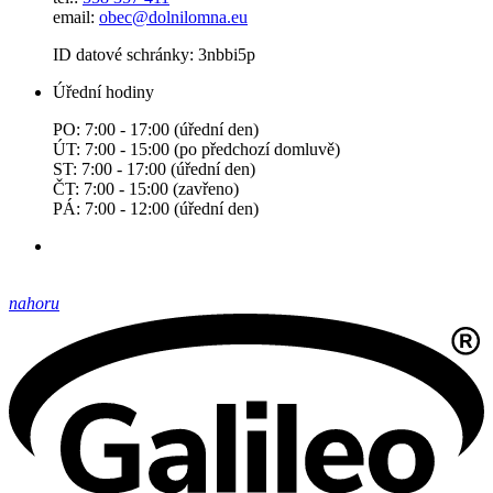
email:
obec@dolnilomna.eu
ID datové schránky: 3nbbi5p
Úřední hodiny
PO: 7:00 - 17:00 (úřední den)
ÚT: 7:00 - 15:00 (po předchozí domluvě)
ST: 7:00 - 17:00 (úřední den)
ČT: 7:00 - 15:00 (zavřeno)
PÁ: 7:00 - 12:00 (úřední den)
nahoru