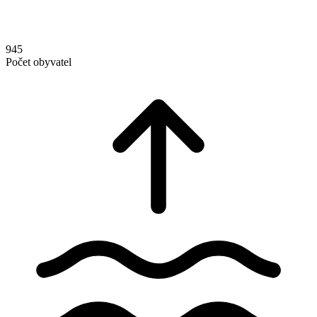
945
Počet obyvatel