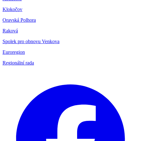
Klokočov
Oravská Polhora
Raková
Spolek pro obnovu Venkova
Euroregion
Regionální rada