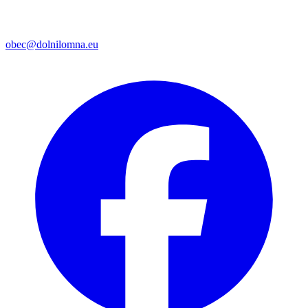
obec@dolnilomna.eu