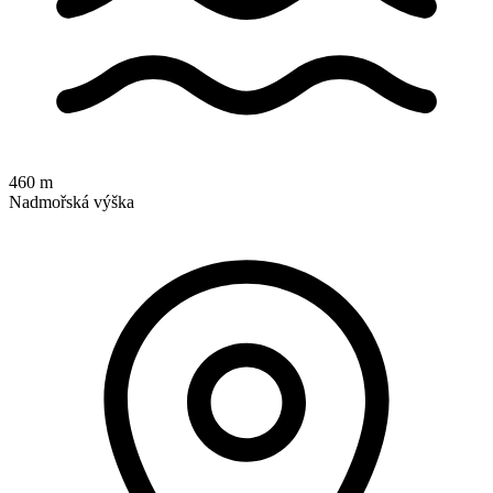
460 m
Nadmořská výška