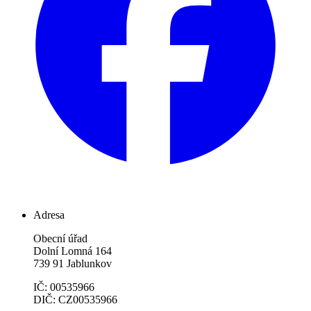
Adresa
Obecní úřad
Dolní Lomná 164
739 91 Jablunkov
IČ: 00535966
DIČ: CZ00535966