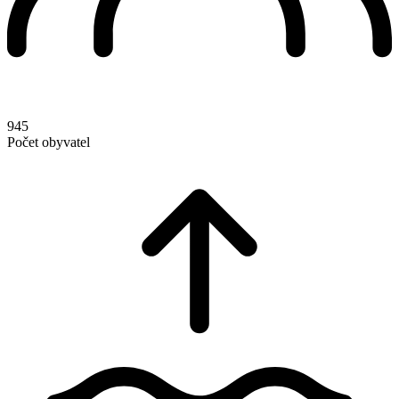
945
Počet obyvatel