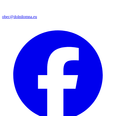
obec@dolnilomna.eu