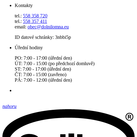
Kontakty
tel.:
558 358 720
tel.:
558 357 411
email:
obec@dolnilomna.eu
ID datové schránky: 3nbbi5p
Úřední hodiny
PO: 7:00 - 17:00 (úřední den)
ÚT: 7:00 - 15:00 (po předchozí domluvě)
ST: 7:00 - 17:00 (úřední den)
ČT: 7:00 - 15:00 (zavřeno)
PÁ: 7:00 - 12:00 (úřední den)
nahoru