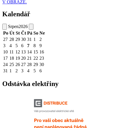
V OBRAZE.
Kalendář
Srpen
2026
Po
Út
St
Čt
Pá
So
Ne
27
28
29
30
31
1
2
3
4
5
6
7
8
9
10
11
12
13
14
15
16
17
18
19
20
21
22
23
24
25
26
27
28
29
30
31
1
2
3
4
5
6
Odstávka elektřiny