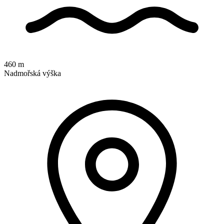
460 m
Nadmořská výška