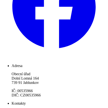
Adresa
Obecní úřad
Dolní Lomná 164
739 91 Jablunkov
IČ: 00535966
DIČ: CZ00535966
Kontakty