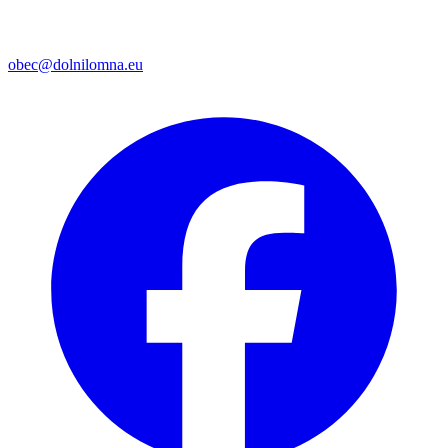
obec@dolnilomna.eu