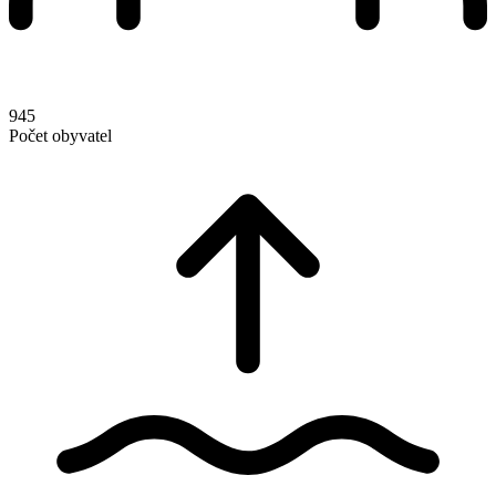
945
Počet obyvatel