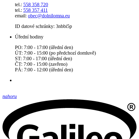
tel.:
558 358 720
tel.:
558 357 411
email:
obec@dolnilomna.eu
ID datové schránky: 3nbbi5p
Úřední hodiny
PO: 7:00 - 17:00 (úřední den)
ÚT: 7:00 - 15:00 (po předchozí domluvě)
ST: 7:00 - 17:00 (úřední den)
ČT: 7:00 - 15:00 (zavřeno)
PÁ: 7:00 - 12:00 (úřední den)
nahoru