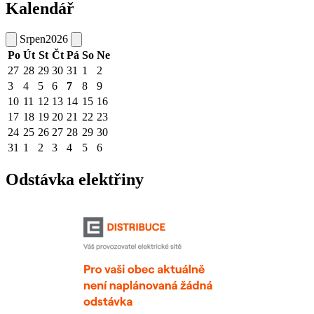
Kalendář
Srpen
2026
Po
Út
St
Čt
Pá
So
Ne
27
28
29
30
31
1
2
3
4
5
6
7
8
9
10
11
12
13
14
15
16
17
18
19
20
21
22
23
24
25
26
27
28
29
30
31
1
2
3
4
5
6
Odstávka elektřiny