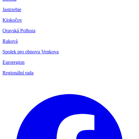
Jastrzebie
Klokočov
Oravská Polhora
Raková
Spolek pro obnovu Venkova
Euroregion
Regionální rada