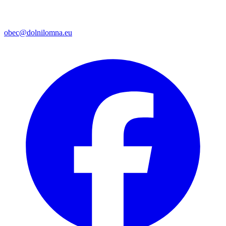
obec@dolnilomna.eu