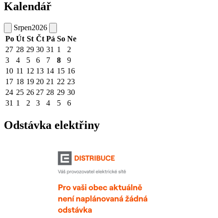
Kalendář
Srpen
2026
Po
Út
St
Čt
Pá
So
Ne
27
28
29
30
31
1
2
3
4
5
6
7
8
9
10
11
12
13
14
15
16
17
18
19
20
21
22
23
24
25
26
27
28
29
30
31
1
2
3
4
5
6
Odstávka elektřiny