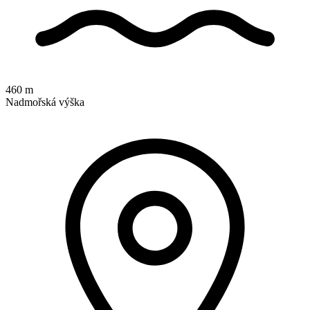
460 m
Nadmořská výška