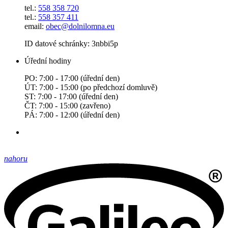
tel.:
558 358 720
tel.:
558 357 411
email:
obec@dolnilomna.eu
ID datové schránky: 3nbbi5p
Úřední hodiny
PO: 7:00 - 17:00 (úřední den)
ÚT: 7:00 - 15:00 (po předchozí domluvě)
ST: 7:00 - 17:00 (úřední den)
ČT: 7:00 - 15:00 (zavřeno)
PÁ: 7:00 - 12:00 (úřední den)
nahoru