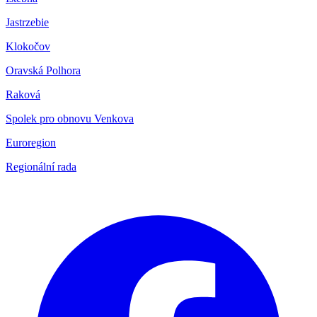
Jastrzebie
Klokočov
Oravská Polhora
Raková
Spolek pro obnovu Venkova
Euroregion
Regionální rada