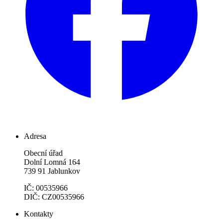
Adresa
Obecní úřad
Dolní Lomná 164
739 91 Jablunkov
IČ: 00535966
DIČ: CZ00535966
Kontakty