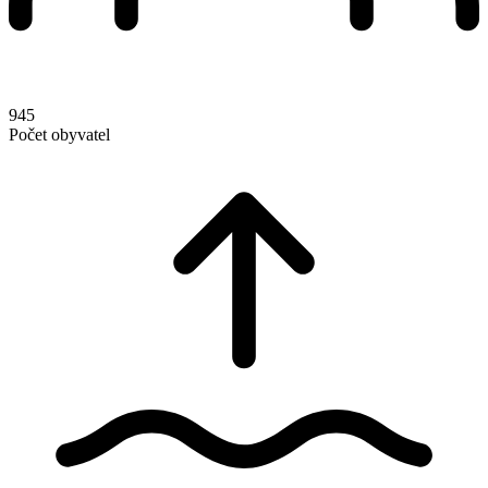
945
Počet obyvatel