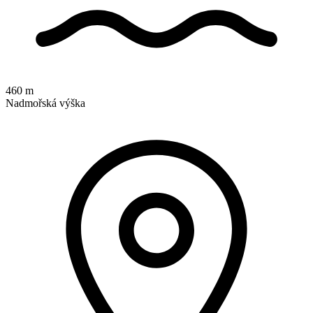
460 m
Nadmořská výška