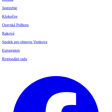
Jastrzebie
Klokočov
Oravská Polhora
Raková
Spolek pro obnovu Venkova
Euroregion
Regionální rada