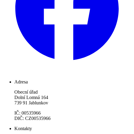
Adresa
Obecní úřad
Dolní Lomná 164
739 91 Jablunkov
IČ: 00535966
DIČ: CZ00535966
Kontakty