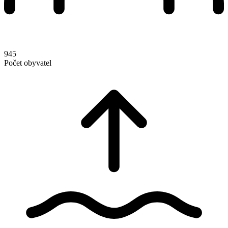
945
Počet obyvatel