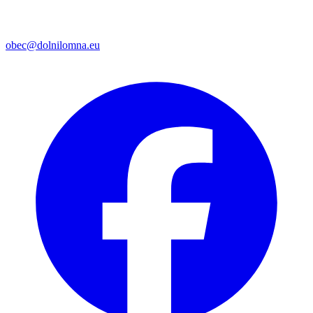
obec@dolnilomna.eu