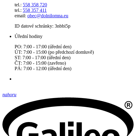
tel.:
558 358 720
tel.:
558 357 411
email:
obec@dolnilomna.eu
ID datové schránky: 3nbbi5p
Úřední hodiny
PO: 7:00 - 17:00 (úřední den)
ÚT: 7:00 - 15:00 (po předchozí domluvě)
ST: 7:00 - 17:00 (úřední den)
ČT: 7:00 - 15:00 (zavřeno)
PÁ: 7:00 - 12:00 (úřední den)
nahoru