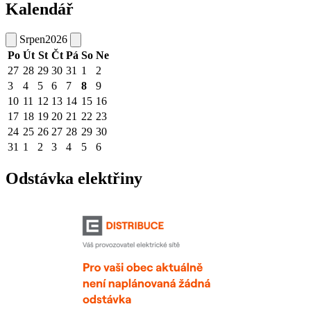
Kalendář
Srpen
2026
Po
Út
St
Čt
Pá
So
Ne
27
28
29
30
31
1
2
3
4
5
6
7
8
9
10
11
12
13
14
15
16
17
18
19
20
21
22
23
24
25
26
27
28
29
30
31
1
2
3
4
5
6
Odstávka elektřiny