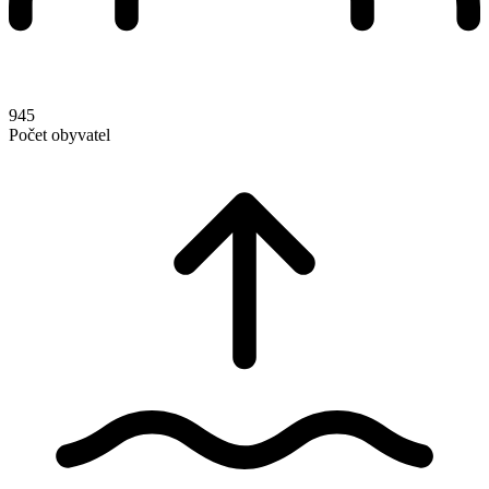
945
Počet obyvatel