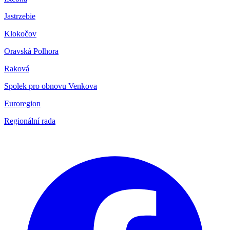
Jastrzebie
Klokočov
Oravská Polhora
Raková
Spolek pro obnovu Venkova
Euroregion
Regionální rada