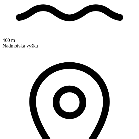
460 m
Nadmořská výška