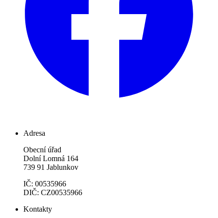
Adresa
Obecní úřad
Dolní Lomná 164
739 91 Jablunkov
IČ: 00535966
DIČ: CZ00535966
Kontakty