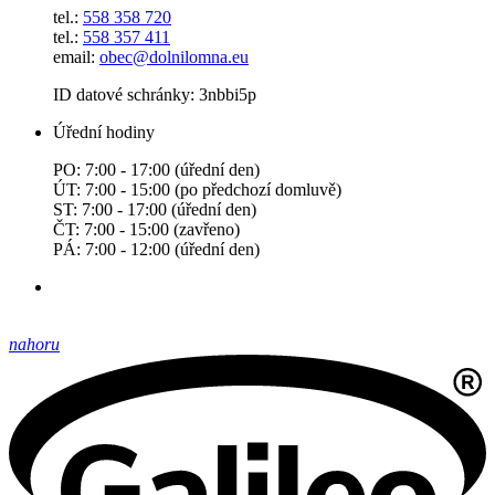
tel.:
558 358 720
tel.:
558 357 411
email:
obec@dolnilomna.eu
ID datové schránky: 3nbbi5p
Úřední hodiny
PO: 7:00 - 17:00 (úřední den)
ÚT: 7:00 - 15:00 (po předchozí domluvě)
ST: 7:00 - 17:00 (úřední den)
ČT: 7:00 - 15:00 (zavřeno)
PÁ: 7:00 - 12:00 (úřední den)
nahoru