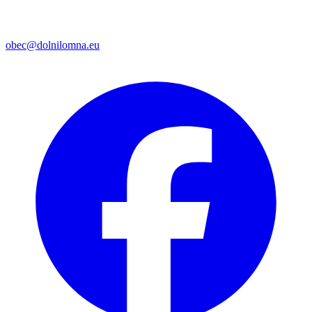
obec@dolnilomna.eu