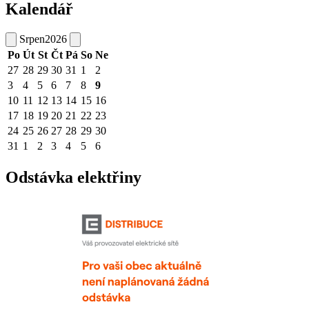
Kalendář
Srpen
2026
Po
Út
St
Čt
Pá
So
Ne
27
28
29
30
31
1
2
3
4
5
6
7
8
9
10
11
12
13
14
15
16
17
18
19
20
21
22
23
24
25
26
27
28
29
30
31
1
2
3
4
5
6
Odstávka elektřiny