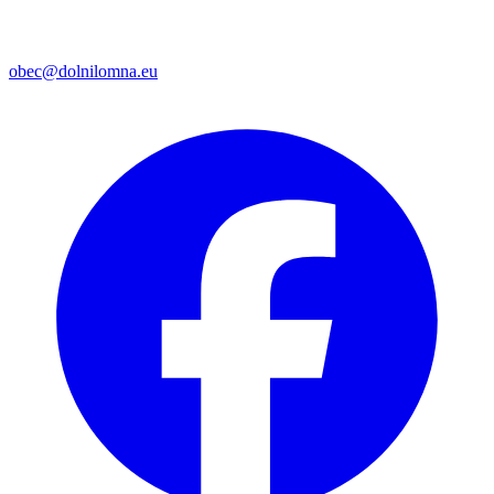
obec@dolnilomna.eu