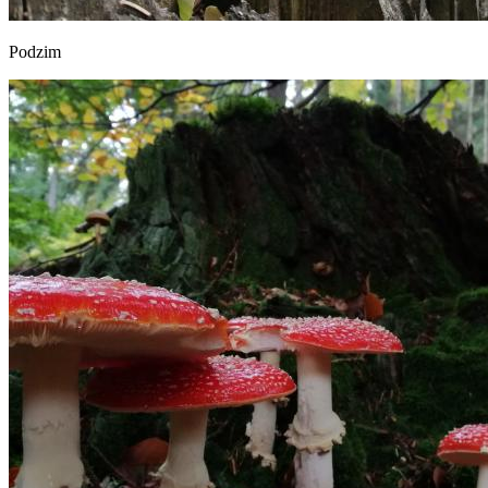
Podzim