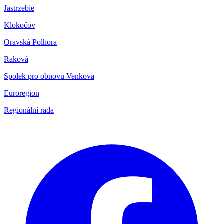
Jastrzebie
Klokočov
Oravská Polhora
Raková
Spolek pro obnovu Venkova
Euroregion
Regionální rada