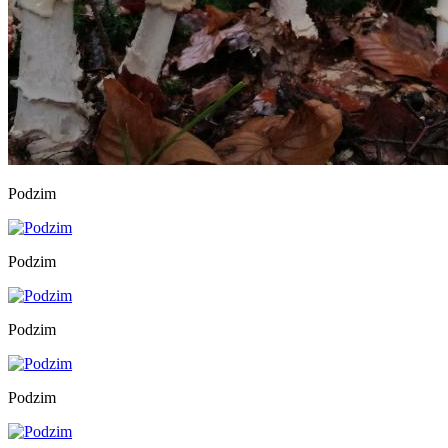
Podzim
Podzim
Podzim
Podzim