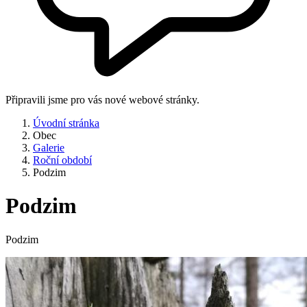
Připravili jsme pro vás nové webové stránky.
Úvodní stránka
Obec
Galerie
Roční období
Podzim
Podzim
Podzim