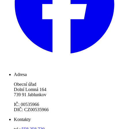
Adresa
Obecní úřad
Dolní Lomná 164
739 91 Jablunkov
IČ: 00535966
DIČ: CZ00535966
Kontakty