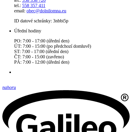
tel.:
558 358 720
tel.:
558 357 411
email:
obec@dolnilomna.eu
ID datové schránky: 3nbbi5p
Úřední hodiny
PO: 7:00 - 17:00 (úřední den)
ÚT: 7:00 - 15:00 (po předchozí domluvě)
ST: 7:00 - 17:00 (úřední den)
ČT: 7:00 - 15:00 (zavřeno)
PÁ: 7:00 - 12:00 (úřední den)
nahoru