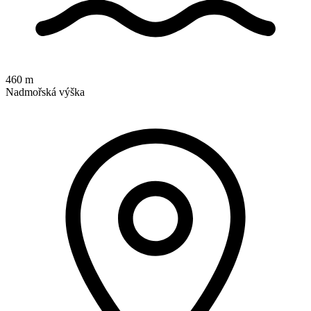
460 m
Nadmořská výška