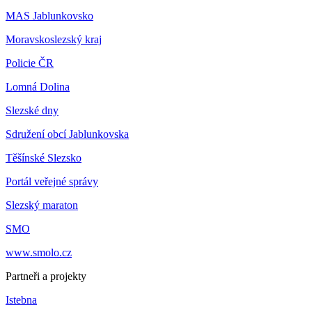
MAS Jablunkovsko
Moravskoslezský kraj
Policie ČR
Lomná Dolina
Slezské dny
Sdružení obcí Jablunkovska
Těšínské Slezsko
Portál veřejné správy
Slezský maraton
SMO
www.smolo.cz
Partneři a projekty
Istebna