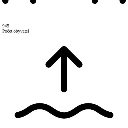
945
Počet obyvatel