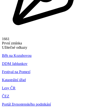
1661
První zmínka
Užitečné odkazy
Běh na Kozubovou
DDM Jablunkov
Festival na Pomezí
Katastrální úřad
Lesy ČR
ČEZ
Portál živnostenského podnikání