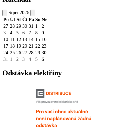
Srpen
2026
Po
Út
St
Čt
Pá
So
Ne
27
28
29
30
31
1
2
3
4
5
6
7
8
9
10
11
12
13
14
15
16
17
18
19
20
21
22
23
24
25
26
27
28
29
30
31
1
2
3
4
5
6
Odstávka elektřiny