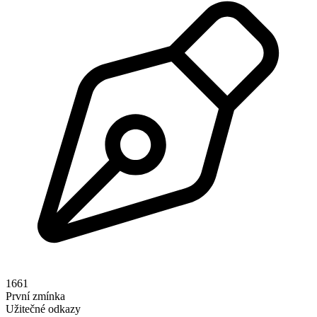
1661
První zmínka
Užitečné odkazy