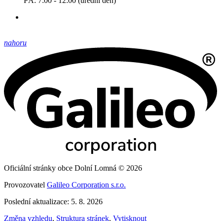
PÁ: 7:00 - 12:00 (úřední den)
nahoru
Oficiální stránky obce Dolní Lomná © 2026
Provozovatel
Galileo Corporation s.r.o.
Poslední aktualizace: 5. 8. 2026
Změna vzhledu
,
Struktura stránek
,
Vytisknout