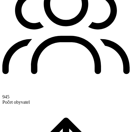
945
Počet obyvatel