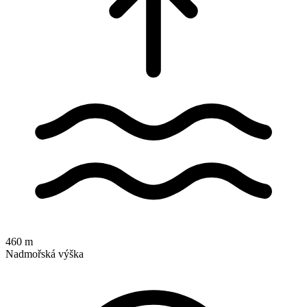
460 m
Nadmořská výška