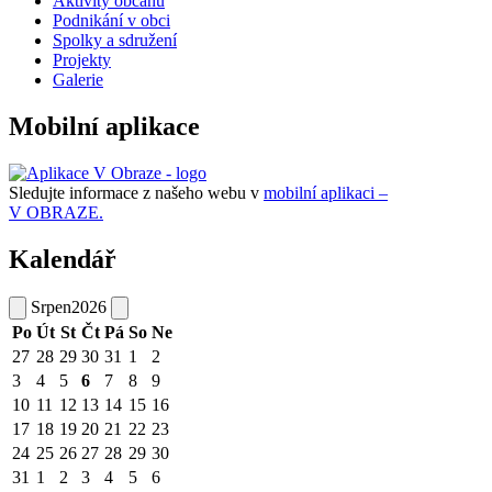
Aktivity občanů
Podnikání v obci
Spolky a sdružení
Projekty
Galerie
Mobilní aplikace
Sledujte informace z našeho webu v
mobilní aplikaci –
V OBRAZE.
Kalendář
Srpen
2026
Po
Út
St
Čt
Pá
So
Ne
27
28
29
30
31
1
2
3
4
5
6
7
8
9
10
11
12
13
14
15
16
17
18
19
20
21
22
23
24
25
26
27
28
29
30
31
1
2
3
4
5
6