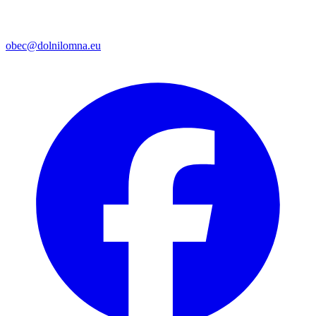
obec@dolnilomna.eu