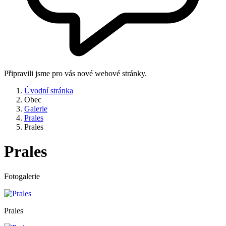
Připravili jsme pro vás nové webové stránky.
Úvodní stránka
Obec
Galerie
Prales
Prales
Prales
Fotogalerie
Prales