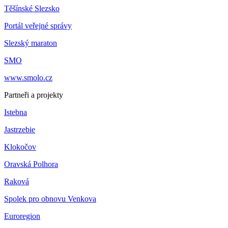
Těšínské Slezsko
Portál veřejné správy
Slezský maraton
SMO
www.smolo.cz
Partneři a projekty
Istebna
Jastrzebie
Klokočov
Oravská Polhora
Raková
Spolek pro obnovu Venkova
Euroregion