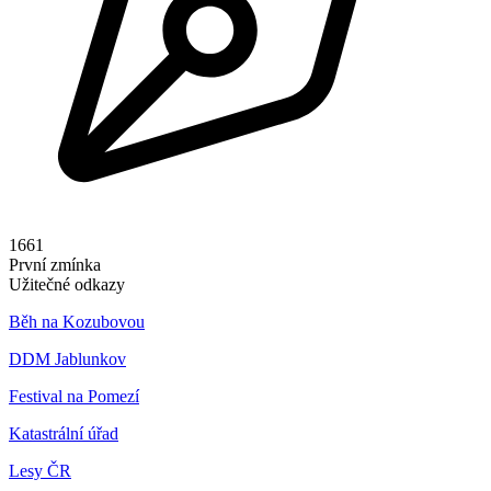
1661
První zmínka
Užitečné odkazy
Běh na Kozubovou
DDM Jablunkov
Festival na Pomezí
Katastrální úřad
Lesy ČR