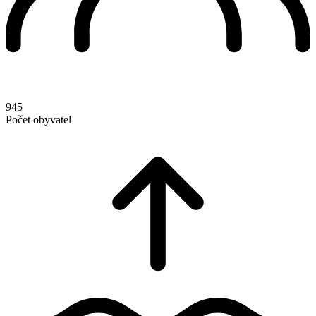
945
Počet obyvatel