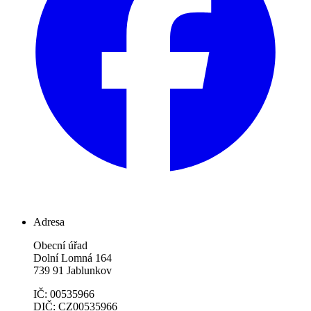
Adresa
Obecní úřad
Dolní Lomná 164
739 91 Jablunkov
IČ: 00535966
DIČ: CZ00535966