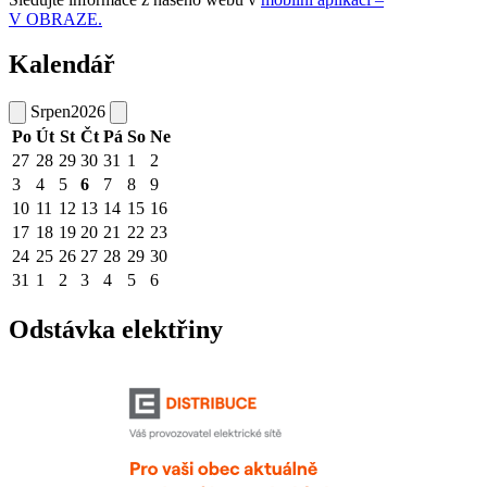
V OBRAZE.
Kalendář
Srpen
2026
Po
Út
St
Čt
Pá
So
Ne
27
28
29
30
31
1
2
3
4
5
6
7
8
9
10
11
12
13
14
15
16
17
18
19
20
21
22
23
24
25
26
27
28
29
30
31
1
2
3
4
5
6
Odstávka elektřiny