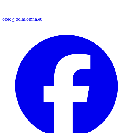
obec@dolnilomna.eu