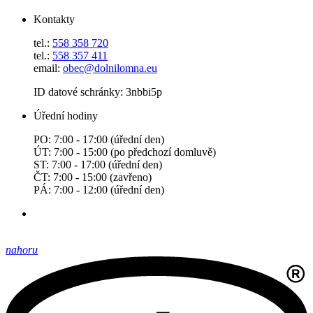
Kontakty
tel.:
558 358 720
tel.:
558 357 411
email:
obec@dolnilomna.eu
ID datové schránky: 3nbbi5p
Úřední hodiny
PO: 7:00 - 17:00 (úřední den)
ÚT: 7:00 - 15:00 (po předchozí domluvě)
ST: 7:00 - 17:00 (úřední den)
ČT: 7:00 - 15:00 (zavřeno)
PÁ: 7:00 - 12:00 (úřední den)
nahoru