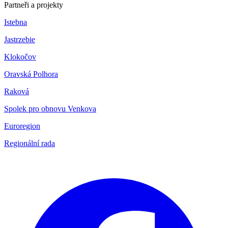
Partneři a projekty
Istebna
Jastrzebie
Klokočov
Oravská Polhora
Raková
Spolek pro obnovu Venkova
Euroregion
Regionální rada