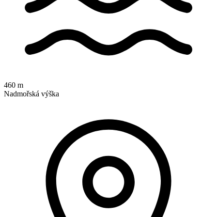
460 m
Nadmořská výška