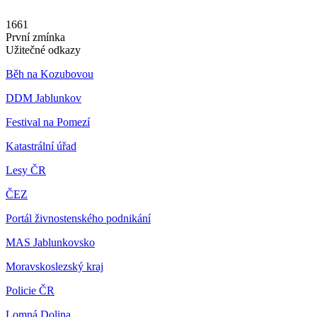
1661
První zmínka
Užitečné odkazy
Běh na Kozubovou
DDM Jablunkov
Festival na Pomezí
Katastrální úřad
Lesy ČR
ČEZ
Portál živnostenského podnikání
MAS Jablunkovsko
Moravskoslezský kraj
Policie ČR
Lomná Dolina