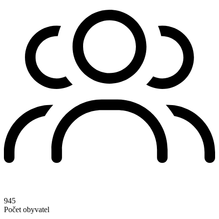
945
Počet obyvatel