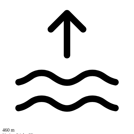
460 m