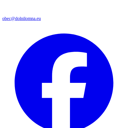
obec@dolnilomna.eu