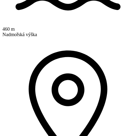
460 m
Nadmořská výška