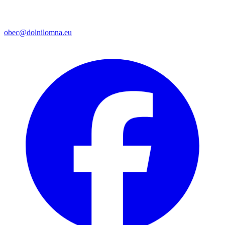
obec@dolnilomna.eu