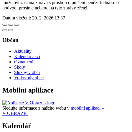
může být zaslána zpráva s prosbou o půjčení peněz. Jedná se o
podvod, prosíme neberte na tyto zprávy zřetel.
Datum vložení:
20. 2. 2026 13:37
Občan
Aktuality
Kalendář akcí
Oznámení
Školy
Služby v obci
Vodovody obce
Mobilní aplikace
Sledujte informace z našeho webu v
mobilní aplikaci –
V OBRAZE.
Kalendář