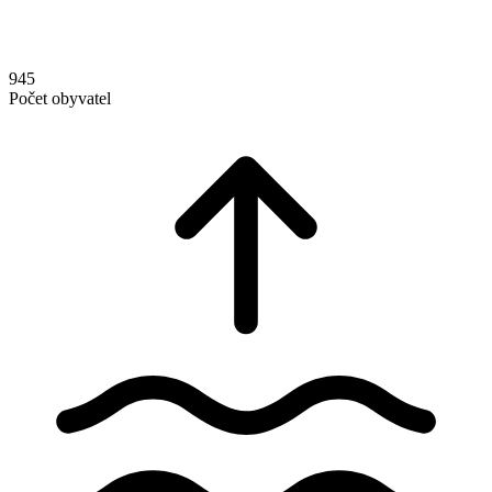
945
Počet obyvatel