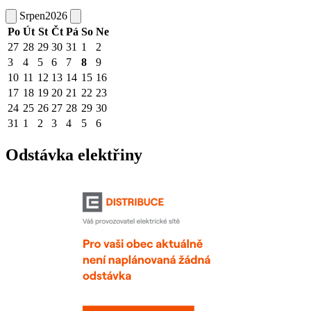
Srpen
2026
Po
Út
St
Čt
Pá
So
Ne
27
28
29
30
31
1
2
3
4
5
6
7
8
9
10
11
12
13
14
15
16
17
18
19
20
21
22
23
24
25
26
27
28
29
30
31
1
2
3
4
5
6
Odstávka elektřiny