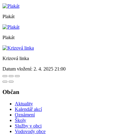
Plakát
Plakát
Krizová linka
Datum vložení:
2. 4. 2025 21:00
Občan
Aktuality
Kalendář akcí
Oznámení
Školy
Služby v obci
Vodovody obce