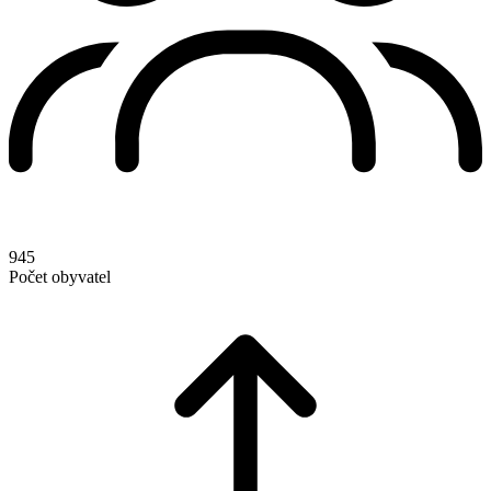
945
Počet obyvatel