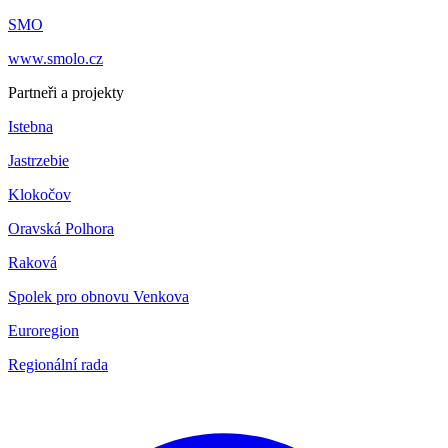
SMO
www.smolo.cz
Partneři a projekty
Istebna
Jastrzebie
Klokočov
Oravská Polhora
Raková
Spolek pro obnovu Venkova
Euroregion
Regionální rada