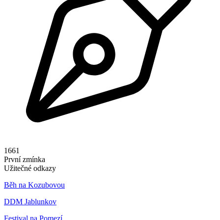
1661
První zmínka
Užitečné odkazy
Běh na Kozubovou
DDM Jablunkov
Festival na Pomezí