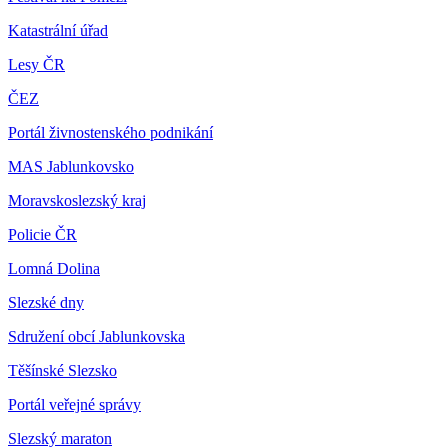
Katastrální úřad
Lesy ČR
ČEZ
Portál živnostenského podnikání
MAS Jablunkovsko
Moravskoslezský kraj
Policie ČR
Lomná Dolina
Slezské dny
Sdružení obcí Jablunkovska
Těšínské Slezsko
Portál veřejné správy
Slezský maraton