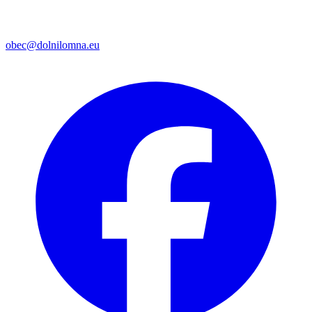
obec@dolnilomna.eu