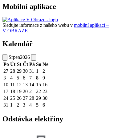
Mobilní aplikace
Sledujte informace z našeho webu v
mobilní aplikaci –
V OBRAZE.
Kalendář
Srpen
2026
Po
Út
St
Čt
Pá
So
Ne
27
28
29
30
31
1
2
3
4
5
6
7
8
9
10
11
12
13
14
15
16
17
18
19
20
21
22
23
24
25
26
27
28
29
30
31
1
2
3
4
5
6
Odstávka elektřiny