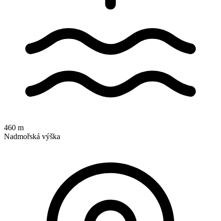
460 m
Nadmořská výška