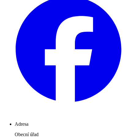
Adresa
Obecní úřad