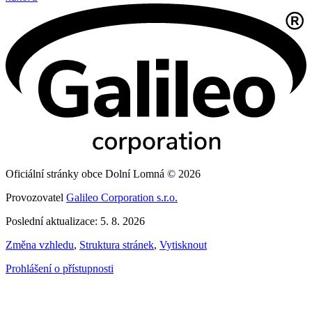
Oficiální stránky obce Dolní Lomná © 2026
Provozovatel
Galileo Corporation s.r.o.
Poslední aktualizace: 5. 8. 2026
Změna vzhledu
,
Struktura stránek
,
Vytisknout
Prohlášení o přístupnosti