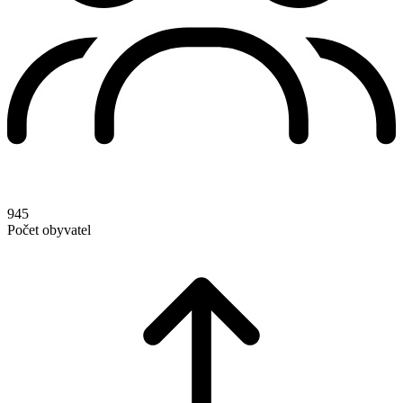
945
Počet obyvatel