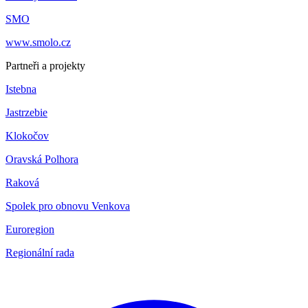
SMO
www.smolo.cz
Partneři a projekty
Istebna
Jastrzebie
Klokočov
Oravská Polhora
Raková
Spolek pro obnovu Venkova
Euroregion
Regionální rada