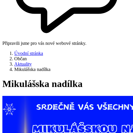
Připravili jsme pro vás nové webové stránky.
Úvodní stránka
Občan
Aktuality
Mikulášska nadílka
Mikulášska nadílka