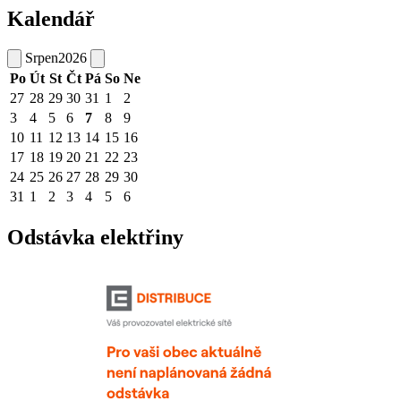
Kalendář
Srpen
2026
Po
Út
St
Čt
Pá
So
Ne
27
28
29
30
31
1
2
3
4
5
6
7
8
9
10
11
12
13
14
15
16
17
18
19
20
21
22
23
24
25
26
27
28
29
30
31
1
2
3
4
5
6
Odstávka elektřiny