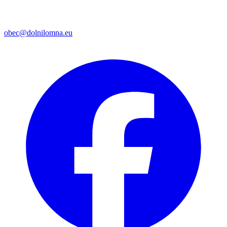
obec@dolnilomna.eu