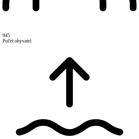
945
Počet obyvatel