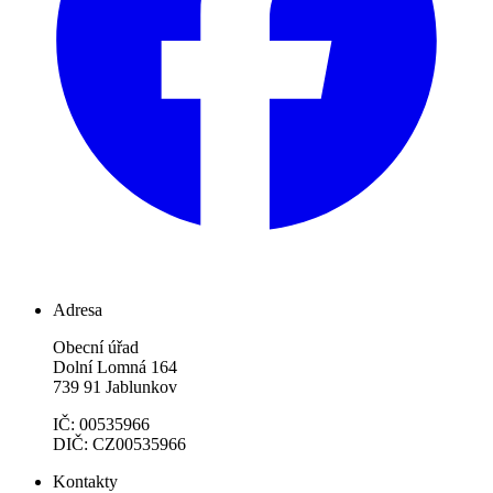
Adresa
Obecní úřad
Dolní Lomná 164
739 91 Jablunkov
IČ: 00535966
DIČ: CZ00535966
Kontakty