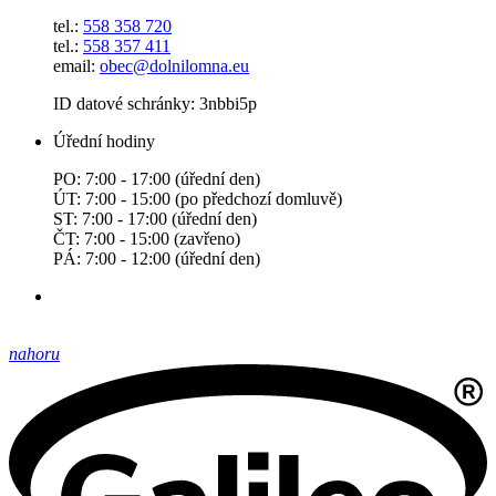
tel.:
558 358 720
tel.:
558 357 411
email:
obec@dolnilomna.eu
ID datové schránky: 3nbbi5p
Úřední hodiny
PO: 7:00 - 17:00 (úřední den)
ÚT: 7:00 - 15:00 (po předchozí domluvě)
ST: 7:00 - 17:00 (úřední den)
ČT: 7:00 - 15:00 (zavřeno)
PÁ: 7:00 - 12:00 (úřední den)
nahoru