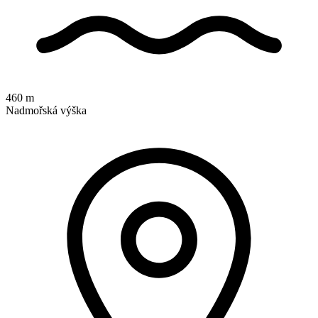
460 m
Nadmořská výška