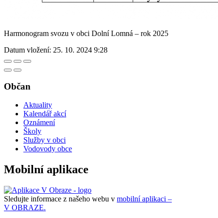
Harmonogram svozu v obci Dolní Lomná – rok 2025
Datum vložení:
25. 10. 2024 9:28
Občan
Aktuality
Kalendář akcí
Oznámení
Školy
Služby v obci
Vodovody obce
Mobilní aplikace
Sledujte informace z našeho webu v
mobilní aplikaci –
V OBRAZE.