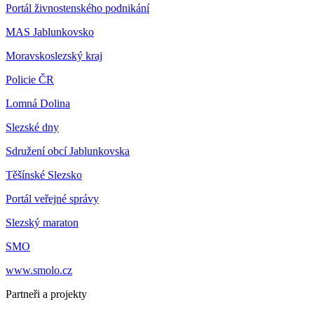
Portál živnostenského podnikání
MAS Jablunkovsko
Moravskoslezský kraj
Policie ČR
Lomná Dolina
Slezské dny
Sdružení obcí Jablunkovska
Těšínské Slezsko
Portál veřejné správy
Slezský maraton
SMO
www.smolo.cz
Partneři a projekty