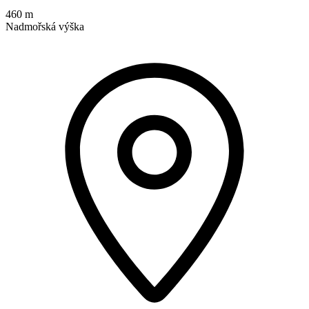
460 m
Nadmořská výška