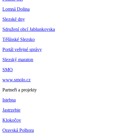
Lomná Dolina
Slezské dny
Sdružení obcí Jablunkovska
Těšínské Slezsko
Portál veřejné správy
Slezský maraton
SMO
www.smolo.cz
Partneři a projekty
Istebna
Jastrzebie
Klokočov
Oravská Polhora