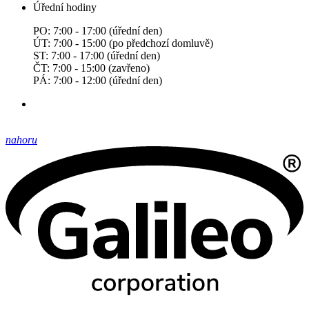
Úřední hodiny
PO: 7:00 - 17:00 (úřední den)
ÚT: 7:00 - 15:00 (po předchozí domluvě)
ST: 7:00 - 17:00 (úřední den)
ČT: 7:00 - 15:00 (zavřeno)
PÁ: 7:00 - 12:00 (úřední den)
nahoru