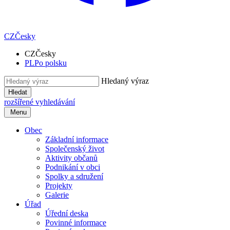
CZ
Česky
CZ
Česky
PL
Po polsku
Hledaný výraz
Hledat
rozšířené vyhledávání
Menu
Obec
Základní informace
Společenský život
Aktivity občanů
Podnikání v obci
Spolky a sdružení
Projekty
Galerie
Úřad
Úřední deska
Povinné informace