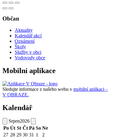
Občan
Aktuality
Kalendář akcí
Oznámení
Školy
Služby v obci
Vodovody obce
Mobilní aplikace
Sledujte informace z našeho webu v
mobilní aplikaci –
V OBRAZE.
Kalendář
Srpen
2026
Po
Út
St
Čt
Pá
So
Ne
27
28
29
30
31
1
2