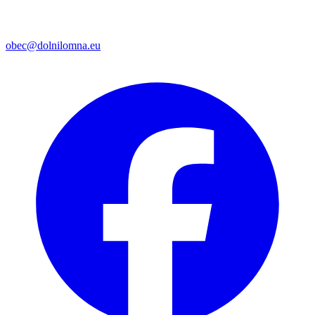
obec@dolnilomna.eu