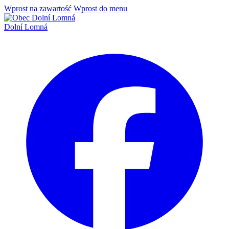
Wprost na zawartość
Wprost do menu
Dolní Lomná