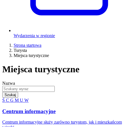
Wydarzenia w regionie
Strona startowa
Turysta
Miejsca turystyczne
Miejsca turystyczne
Nazwa
Szukaj
Ś
C
G
M
U
W
Centrum informacyjne
Centrum informacyjne służy zarówno turystom, jak i mieszkańcom