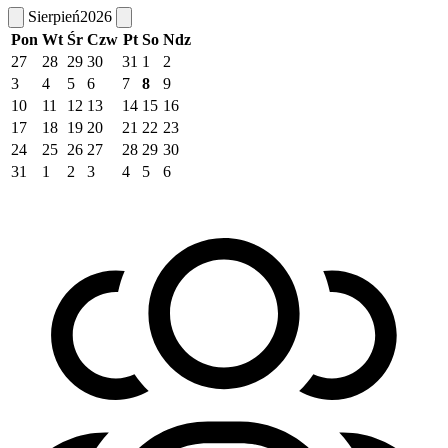
Sierpień
2026
Pon
Wt
Śr
Czw
Pt
So
Ndz
27
28
29
30
31
1
2
3
4
5
6
7
8
9
10
11
12
13
14
15
16
17
18
19
20
21
22
23
24
25
26
27
28
29
30
31
1
2
3
4
5
6