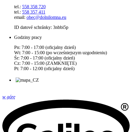
tel.:
558 358 720
tel.:
558 357 411
email:
obec@dolnilomna.eu
ID datové schránky: 3nbbi5p
Godziny pracy
Pn: 7:00 - 17:00 (oficjalny dzień)
Wt: 7:00 - 15:00 (po wcześniejszym uzgodnieniu)
Śr: 7:00 - 17:00 (oficjalny dzień)
Cz: 7:00 - 15:00 (ZAMKNIĘTE)
Pt: 7:00 - 12:00 (oficjalny dzień)
w górę