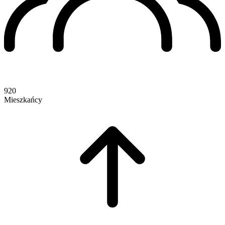
920
Mieszkańcy