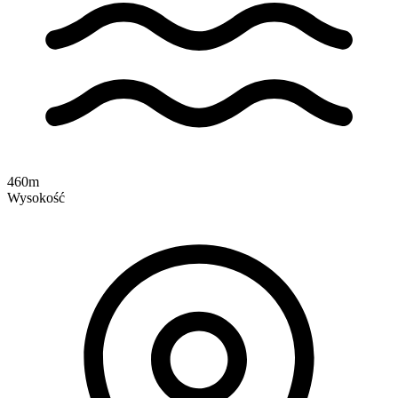
460m
Wysokość