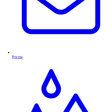
Poczta