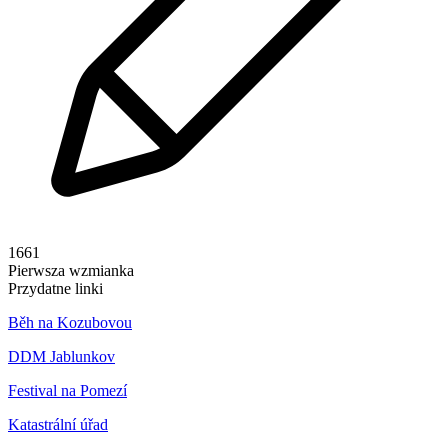
1661
Pierwsza wzmianka
Przydatne linki
Běh na Kozubovou
DDM Jablunkov
Festival na Pomezí
Katastrální úřad