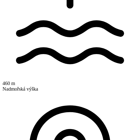
460 m
Nadmořská výška