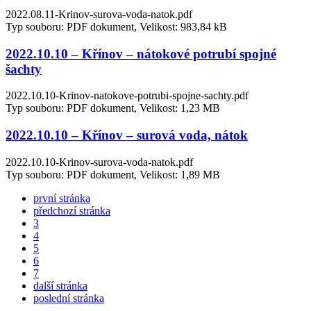
2022.08.11-Krinov-surova-voda-natok.pdf
Typ souboru: PDF dokument, Velikost: 983,84 kB
2022.10.10 – Křínov – nátokové potrubí spojné
šachty
2022.10.10-Krinov-natokove-potrubi-spojne-sachty.pdf
Typ souboru: PDF dokument, Velikost: 1,23 MB
2022.10.10 – Křínov – surová voda, nátok
2022.10.10-Krinov-surova-voda-natok.pdf
Typ souboru: PDF dokument, Velikost: 1,89 MB
první stránka
předchozí stránka
3
4
5
6
7
další stránka
poslední stránka