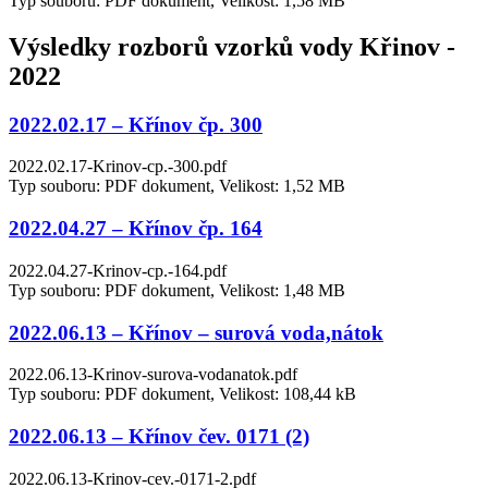
Typ souboru: PDF dokument, Velikost: 1,58 MB
Výsledky rozborů vzorků vody Křinov -
2022
2022.02.17 – Křínov čp. 300
2022.02.17-Krinov-cp.-300.pdf
Typ souboru: PDF dokument, Velikost: 1,52 MB
2022.04.27 – Křínov čp. 164
2022.04.27-Krinov-cp.-164.pdf
Typ souboru: PDF dokument, Velikost: 1,48 MB
2022.06.13 – Křínov – surová voda,nátok
2022.06.13-Krinov-surova-vodanatok.pdf
Typ souboru: PDF dokument, Velikost: 108,44 kB
2022.06.13 – Křínov čev. 0171 (2)
2022.06.13-Krinov-cev.-0171-2.pdf