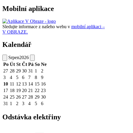
Mobilní aplikace
Sledujte informace z našeho webu v
mobilní aplikaci –
V OBRAZE.
Kalendář
Srpen
2026
Po
Út
St
Čt
Pá
So
Ne
27
28
29
30
31
1
2
3
4
5
6
7
8
9
10
11
12
13
14
15
16
17
18
19
20
21
22
23
24
25
26
27
28
29
30
31
1
2
3
4
5
6
Odstávka elektřiny