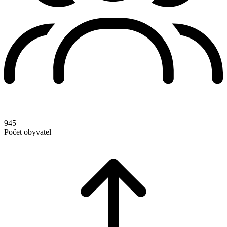
945
Počet obyvatel