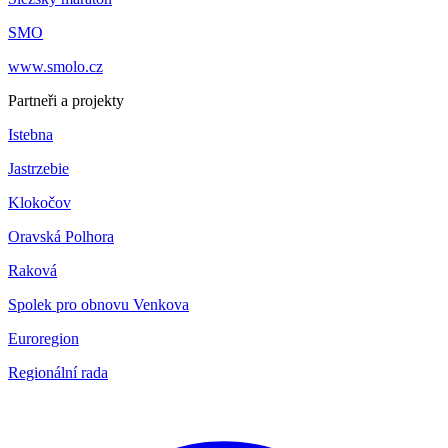
SMO
www.smolo.cz
Partneři a projekty
Istebna
Jastrzebie
Klokočov
Oravská Polhora
Raková
Spolek pro obnovu Venkova
Euroregion
Regionální rada