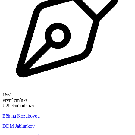
1661
První zmínka
Užitečné odkazy
Běh na Kozubovou
DDM Jablunkov