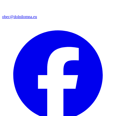
obec@dolnilomna.eu