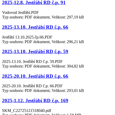
2025-12.8. Jestřábí RD č.p. 91
Vodovod Jestřábí.PDF
Typ souboru: PDF dokument, Velikost: 297,19 kB
2025-13.10. Jestřábí RD č.p. 66
Jestřábí 13.10.2025.čp.66.PDF
Typ souboru: PDF dokument, Velikost: 296,21 kB
2025-13.10. Jestřábí RD č.p. 59
2025-13.10. Jestřábí RD č.p. 59.PDF
Typ souboru: PDF dokument, Velikost: 304,82 kB
2025-20.10. Jestřábí RD č.p. 66
2025-20.10. Jestřábí RD č.p. 66.PDF
Typ souboru: PDF dokument, Velikost: 293,01 kB
2025-1.12. Jestřábí RD č.p. 169
SKM_C22725121518040.pdf