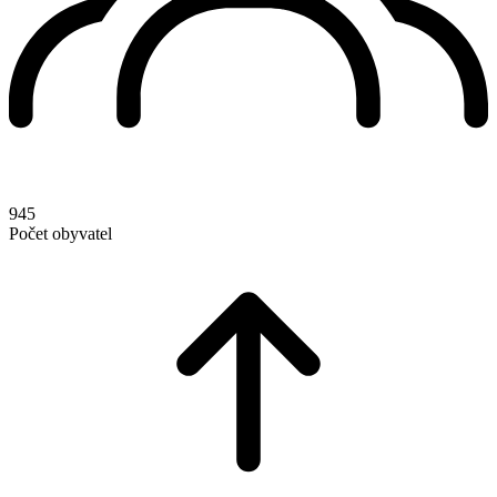
945
Počet obyvatel