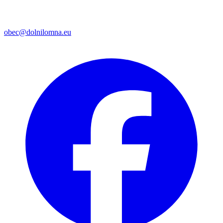
obec@dolnilomna.eu