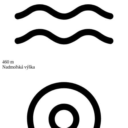
460 m
Nadmořská výška