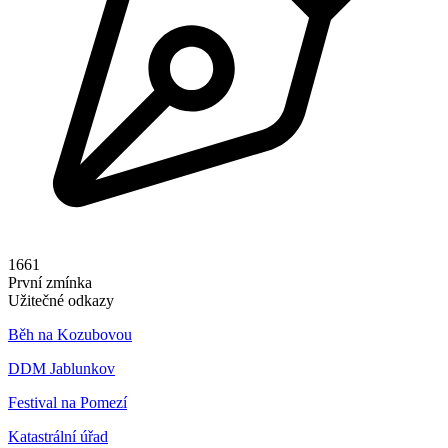
1661
První zmínka
Užitečné odkazy
Běh na Kozubovou
DDM Jablunkov
Festival na Pomezí
Katastrální úřad