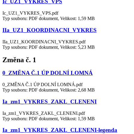
Ic_UZ1_VYKRES_VPS
Ic_UZ1_VYKRES_VPS.pdf
Typ souboru: PDF dokument, Velikost: 1,59 MB
IIa_UZ1_KOORDINACNI_VYKRES
IIa_UZ1_KOORDINACNI_VYKRES.pdf
Typ souboru: PDF dokument, Velikost: 5,23 MB
Změna č. 1
0_ZMĚNA Č.1 ÚP DOLNÍ LOMNÁ
0_ZMĚNA Č.1 ÚP DOLNÍ LOMNÁ.pdf
Typ souboru: PDF dokument, Velikost: 2,68 MB
Ia_zm1_VYKRES_ZAKL_CLENENI
Ia_zm1_VYKRES_ZAKL_CLENENI.pdf
Typ souboru: PDF dokument, Velikost: 1,59 MB
Ia_zm1_VYKRES_ZAKL_CLENENI-legenda