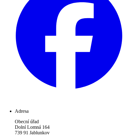
Adresa
Obecní úřad
Dolní Lomná 164
739 91 Jablunkov