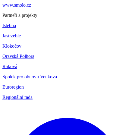
www.smolo.cz
Partneři a projekty
Istebna
Jastrzebie
Klokočov
Oravská Polhora
Raková
Spolek pro obnovu Venkova
Euroregion
Regionální rada