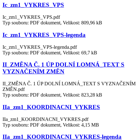
Ic_zm1_VYKRES_VPS
Ic_zm1_VYKRES_VPS.pdf
Typ souboru: PDF dokument, Velikost: 809,96 kB
Ic_zm1_VYKRES_VPS-legenda
Ic_zm1_VYKRES_VPS-legenda.pdf
Typ souboru: PDF dokument, Velikost: 69,7 kB
II_ZMĚNA Č. 1 ÚP DOLNÍ LOMNÁ_TEXT S
VYZNAČENÍM ZMĚN
II_ZMĚNA Č. 1 ÚP DOLNÍ LOMNÁ_TEXT S VYZNAČENÍM
ZMĚN.pdf
Typ souboru: PDF dokument, Velikost: 823,28 kB
IIa_zm1_KOORDINACNI_VYKRES
IIa_zm1_KOORDINACNI_VYKRES.pdf
Typ souboru: PDF dokument, Velikost: 4,15 MB
IIa_zm1_KOORDINACNI_VYKRES-legenda