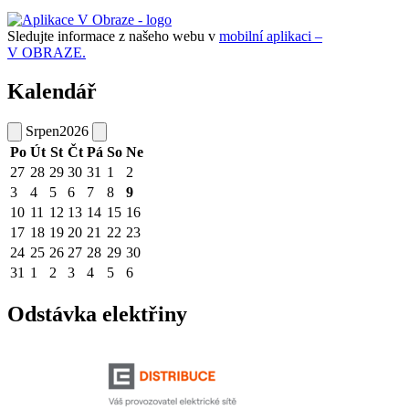
Sledujte informace z našeho webu v
mobilní aplikaci –
V OBRAZE.
Kalendář
Srpen
2026
Po
Út
St
Čt
Pá
So
Ne
27
28
29
30
31
1
2
3
4
5
6
7
8
9
10
11
12
13
14
15
16
17
18
19
20
21
22
23
24
25
26
27
28
29
30
31
1
2
3
4
5
6
Odstávka elektřiny