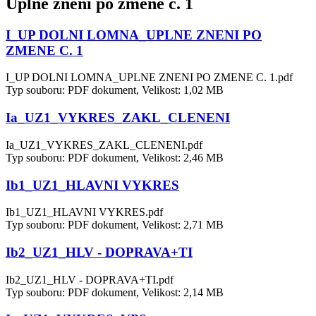
Úplné znění po změně č. 1
I_UP DOLNI LOMNA_UPLNE ZNENI PO
ZMENE C. 1
I_UP DOLNI LOMNA_UPLNE ZNENI PO ZMENE C. 1.pdf
Typ souboru: PDF dokument, Velikost: 1,02 MB
Ia_UZ1_VYKRES_ZAKL_CLENENI
Ia_UZ1_VYKRES_ZAKL_CLENENI.pdf
Typ souboru: PDF dokument, Velikost: 2,46 MB
Ib1_UZ1_HLAVNI VYKRES
Ib1_UZ1_HLAVNI VYKRES.pdf
Typ souboru: PDF dokument, Velikost: 2,71 MB
Ib2_UZ1_HLV - DOPRAVA+TI
Ib2_UZ1_HLV - DOPRAVA+TI.pdf
Typ souboru: PDF dokument, Velikost: 2,14 MB