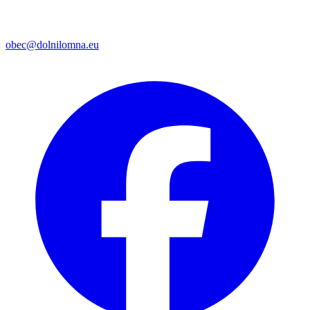
obec@dolnilomna.eu