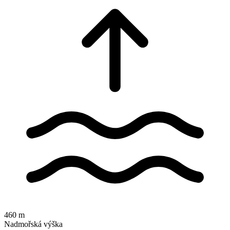
460 m
Nadmořská výška