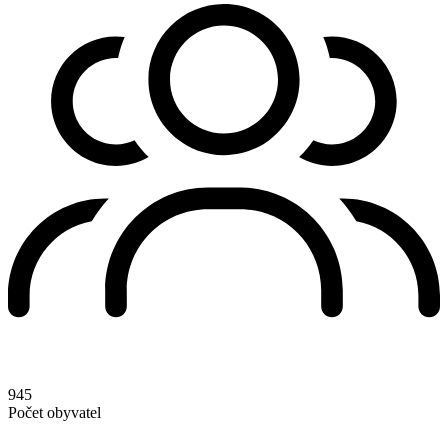
945
Počet obyvatel