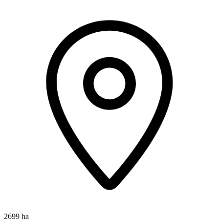
2699 ha