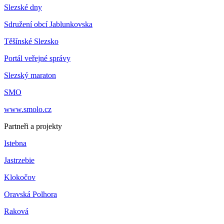
Slezské dny
Sdružení obcí Jablunkovska
Těšínské Slezsko
Portál veřejné správy
Slezský maraton
SMO
www.smolo.cz
Partneři a projekty
Istebna
Jastrzebie
Klokočov
Oravská Polhora
Raková