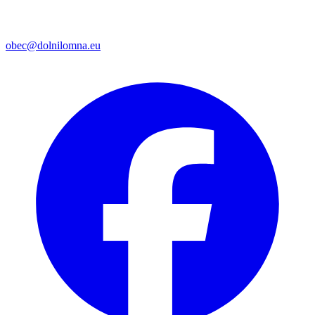
obec@dolnilomna.eu