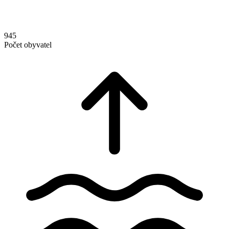
945
Počet obyvatel