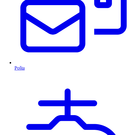
Pošta