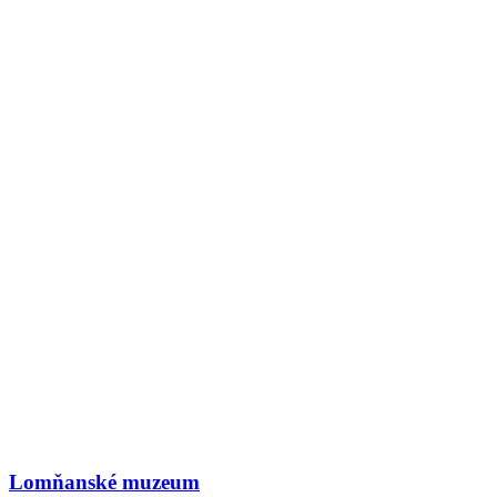
Lomňanské muzeum