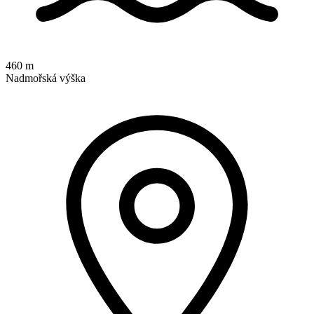
460 m
Nadmořská výška