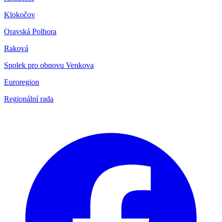
Klokočov
Oravská Polhora
Raková
Spolek pro obnovu Venkova
Euroregion
Regionální rada