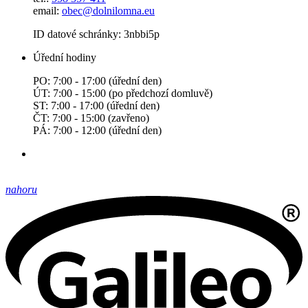
email:
obec@dolnilomna.eu
ID datové schránky: 3nbbi5p
Úřední hodiny
PO: 7:00 - 17:00 (úřední den)
ÚT: 7:00 - 15:00 (po předchozí domluvě)
ST: 7:00 - 17:00 (úřední den)
ČT: 7:00 - 15:00 (zavřeno)
PÁ: 7:00 - 12:00 (úřední den)
nahoru