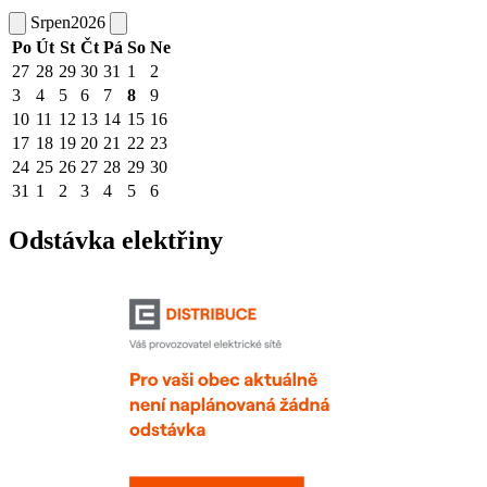
Srpen
2026
Po
Út
St
Čt
Pá
So
Ne
27
28
29
30
31
1
2
3
4
5
6
7
8
9
10
11
12
13
14
15
16
17
18
19
20
21
22
23
24
25
26
27
28
29
30
31
1
2
3
4
5
6
Odstávka elektřiny