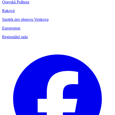
Oravská Polhora
Raková
Spolek pro obnovu Venkova
Euroregion
Regionální rada