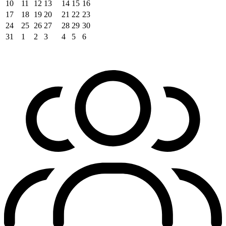
10
11
12
13
14
15
16
17
18
19
20
21
22
23
24
25
26
27
28
29
30
31
1
2
3
4
5
6