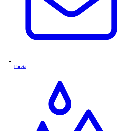
Poczta