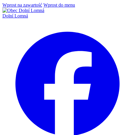
Wprost na zawartość
Wprost do menu
Dolní Lomná