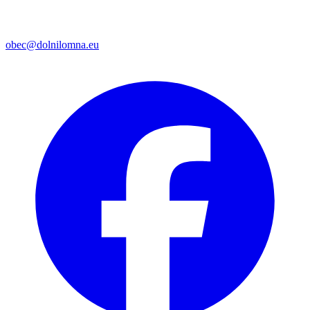
obec@dolnilomna.eu