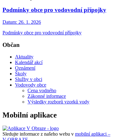
Podmínky obce pro vodovodní přípojky
Datum:
26. 1. 2026
Podmínky obce pro vodovodní přípojky
Občan
Aktuality
Kalendář akcí
Oznámení
Školy
Služby v obci
Vodovody obce
Cena vodného
Zákonné informace
Výsledky rozborů vzorků vody
Mobilní aplikace
Sledujte informace z našeho webu v
mobilní aplikaci –
V OBRAZE.