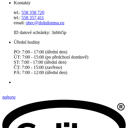
Kontakty
tel.:
558 358 720
tel.:
558 357 411
email:
obec@dolnilomna.eu
ID datové schránky: 3nbbi5p
Úřední hodiny
PO: 7:00 - 17:00 (úřední den)
ÚT: 7:00 - 15:00 (po předchozí domluvě)
ST: 7:00 - 17:00 (úřední den)
ČT: 7:00 - 15:00 (zavřeno)
PÁ: 7:00 - 12:00 (úřední den)
nahoru