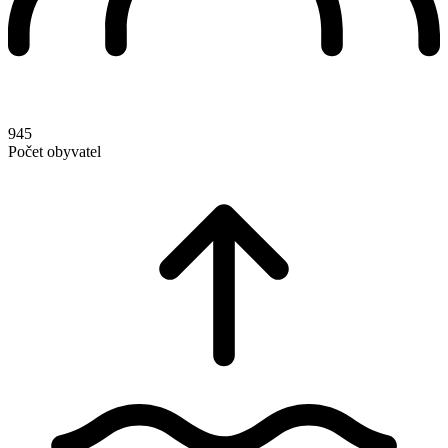
945
Počet obyvatel