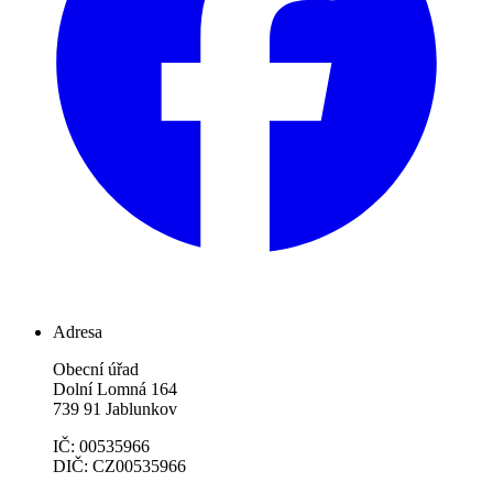
Adresa
Obecní úřad
Dolní Lomná 164
739 91 Jablunkov
IČ: 00535966
DIČ: CZ00535966