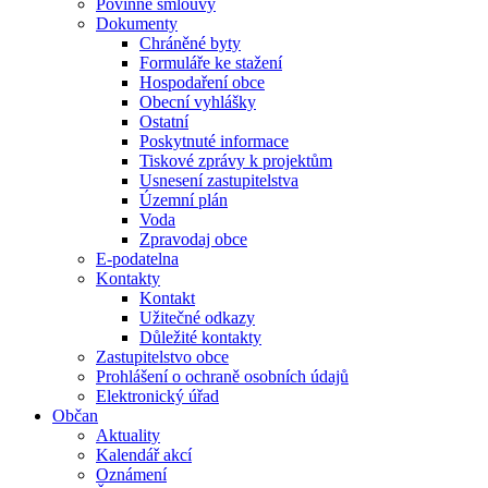
Povinné smlouvy
Dokumenty
Chráněné byty
Formuláře ke stažení
Hospodaření obce
Obecní vyhlášky
Ostatní
Poskytnuté informace
Tiskové zprávy k projektům
Usnesení zastupitelstva
Územní plán
Voda
Zpravodaj obce
E-podatelna
Kontakty
Kontakt
Užitečné odkazy
Důležité kontakty
Zastupitelstvo obce
Prohlášení o ochraně osobních údajů
Elektronický úřad
Občan
Aktuality
Kalendář akcí
Oznámení