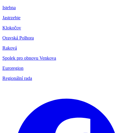
Istebna
Jastrzebie
Klokočov
Oravská Polhora
Raková
Spolek pro obnovu Venkova
Euroregion
Regionální rada