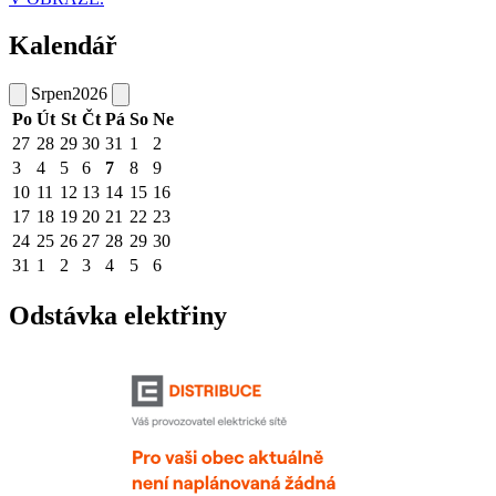
Kalendář
Srpen
2026
Po
Út
St
Čt
Pá
So
Ne
27
28
29
30
31
1
2
3
4
5
6
7
8
9
10
11
12
13
14
15
16
17
18
19
20
21
22
23
24
25
26
27
28
29
30
31
1
2
3
4
5
6
Odstávka elektřiny