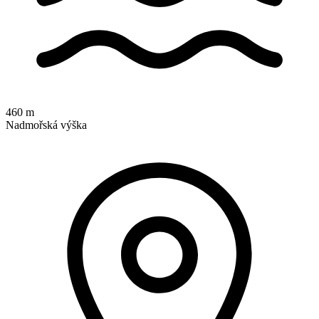
460 m
Nadmořská výška