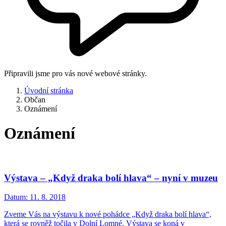
Připravili jsme pro vás nové webové stránky.
Úvodní stránka
Občan
Oznámení
Oznámení
Výstava – „Když draka bolí hlava“ – nyní v muzeu
Datum:
11. 8. 2018
Zveme Vás na výstavu k nové pohádce „Když draka bolí hlava“,
která se rovněž točila v Dolní Lomné. Výstava se koná v