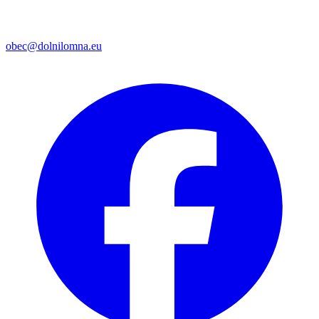
obec@dolnilomna.eu