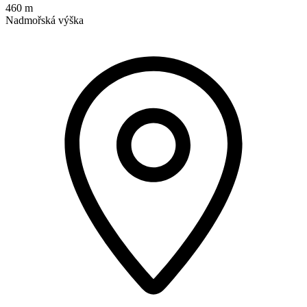
460 m
Nadmořská výška