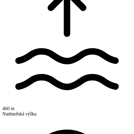
460 m
Nadmořská výška