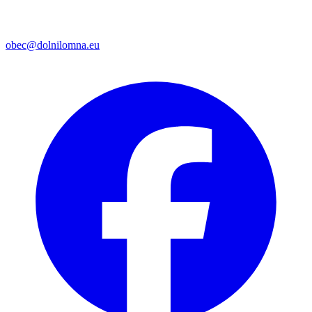
obec@dolnilomna.eu