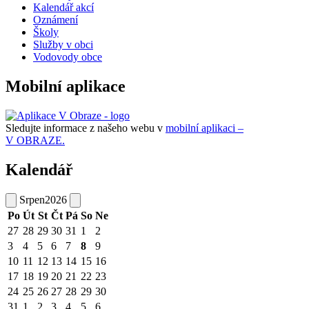
Kalendář akcí
Oznámení
Školy
Služby v obci
Vodovody obce
Mobilní aplikace
Sledujte informace z našeho webu v
mobilní aplikaci –
V OBRAZE.
Kalendář
Srpen
2026
Po
Út
St
Čt
Pá
So
Ne
27
28
29
30
31
1
2
3
4
5
6
7
8
9
10
11
12
13
14
15
16
17
18
19
20
21
22
23
24
25
26
27
28
29
30
31
1
2
3
4
5
6