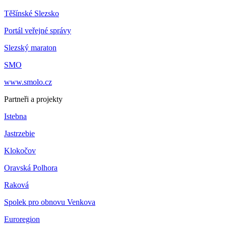
Těšínské Slezsko
Portál veřejné správy
Slezský maraton
SMO
www.smolo.cz
Partneři a projekty
Istebna
Jastrzebie
Klokočov
Oravská Polhora
Raková
Spolek pro obnovu Venkova
Euroregion