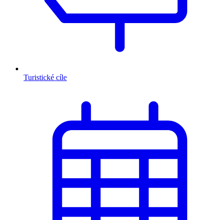
Turistické cíle