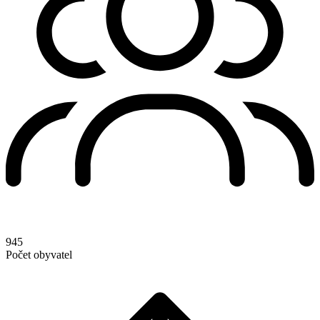
945
Počet obyvatel