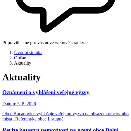
Připravili jsme pro vás nové webové stránky.
Úvodní stránka
Občan
Aktuality
Aktuality
Oznámení o vyhlášení veřejné výzvy
Datum:
5. 8. 2026
Obec Bocanovice vyhlašuje veřejnou výzvu na obsazení pracovního
místa „Referent/ka obce I. stupně"
Revize katastru nemovitostí na území obce Dolní