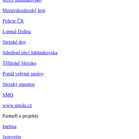
Moravskoslezský kraj
Policie ČR
Lomná Dolina
Slezské dny
Sdružení obcí Jablunkovska
Těšínské Slezsko
Portál veřejné správy
Slezský maraton
SMO
www.smolo.cz
Partneři a projekty
Istebna
Jastrzebie