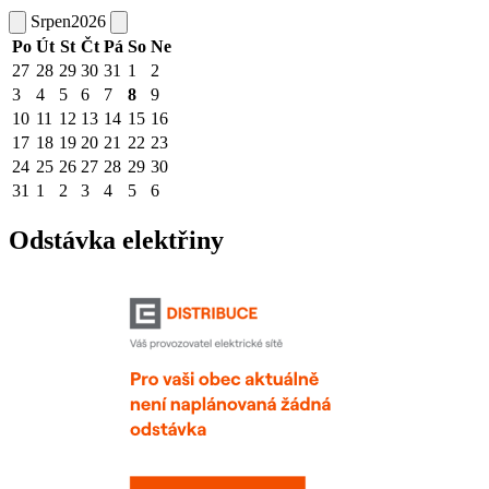
Srpen
2026
Po
Út
St
Čt
Pá
So
Ne
27
28
29
30
31
1
2
3
4
5
6
7
8
9
10
11
12
13
14
15
16
17
18
19
20
21
22
23
24
25
26
27
28
29
30
31
1
2
3
4
5
6
Odstávka elektřiny