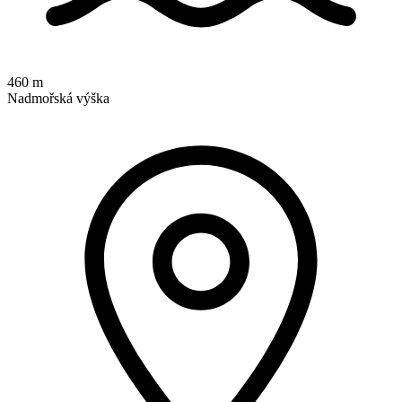
460 m
Nadmořská výška