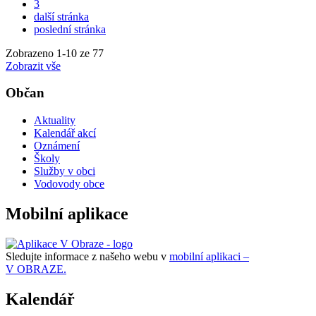
3
další stránka
poslední stránka
Zobrazeno
1
-
10
ze 77
Zobrazit vše
Občan
Aktuality
Kalendář akcí
Oznámení
Školy
Služby v obci
Vodovody obce
Mobilní aplikace
Sledujte informace z našeho webu v
mobilní aplikaci –
V OBRAZE.
Kalendář