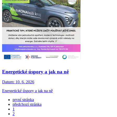
Energetické úspory a jak na ně
Datum:
10. 6. 2026
Energetické úspory a jak na ně
první stránka
předchozí stránka
1
2