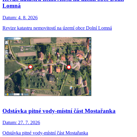
Lomná
Datum:
4. 8. 2026
Revize katastru nemovitostí na území obce Dolní Lomná
Odstávka pitné vody-místní část Mostařanka
Datum:
27. 7. 2026
Odstávka pitné vody-místní část Mostařanka