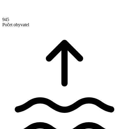
945
Počet obyvatel