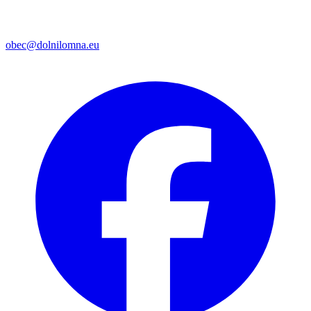
obec@dolnilomna.eu