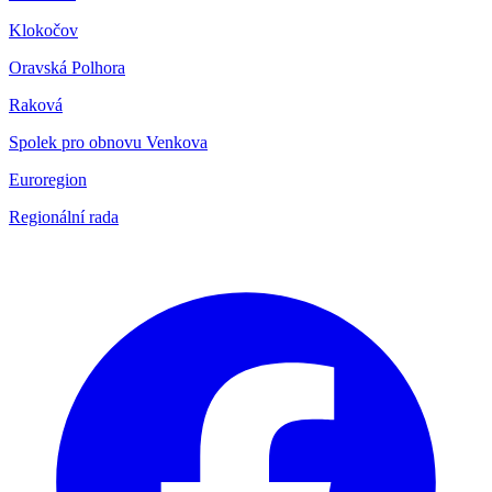
Klokočov
Oravská Polhora
Raková
Spolek pro obnovu Venkova
Euroregion
Regionální rada