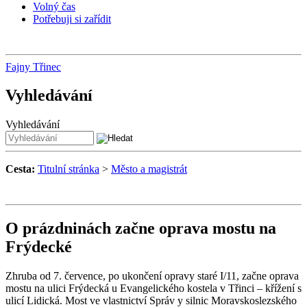
Volný čas
Potřebuji si zařídit
Fajny Třinec
Vyhledávání
Vyhledávání
Cesta:
Titulní stránka
>
Město a magistrát
O prázdninách začne oprava mostu na
Frýdecké
Zhruba od 7. července, po ukončení opravy staré I/11, začne oprava
mostu na ulici Frýdecká u Evangelického kostela v Třinci – křížení s
ulicí Lidická. Most ve vlastnictví Správ y silnic Moravskoslezského