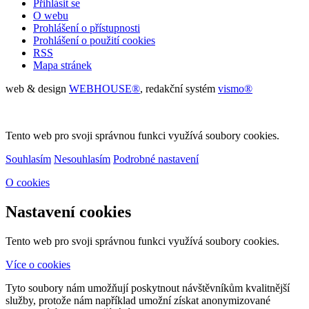
Přihlásit se
O webu
Prohlášení o přístupnosti
Prohlášení o použití cookies
RSS
Mapa stránek
web & design
WEBHOUSE
®
,
redakční systém
vis
mo
®
Tento web pro svoji správnou funkci využívá soubory cookies.
Souhlasím
Nesouhlasím
Podrobné nastavení
O cookies
Nastavení cookies
Tento web pro svoji správnou funkci využívá soubory cookies.
Více o cookies
Tyto soubory nám umožňují poskytnout návštěvníkům kvalitnější
služby, protože nám například umožní získat anonymizované