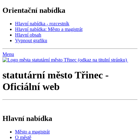
Orientační nabídka
Hlavní nabídka - rozcestník
Hlavní nabídka: Město a magistrát
Hlavní obsah
Vypnout grafiku
Menu
statutární město Třinec (odkaz na titulní stránku)
statutární město Třinec
-
Oficiální web
Hlavní nabídka
Město a magistrát
O městě