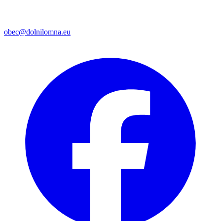
obec@dolnilomna.eu