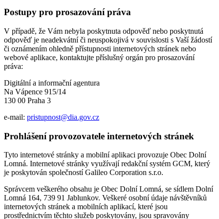
Postupy pro prosazování práva
V případě, že Vám nebyla poskytnuta odpověď nebo poskytnutá
odpověď je neadekvátní či neuspokojivá v souvislosti s Vaší žádostí
či oznámením ohledně přístupnosti internetových stránek nebo
webové aplikace, kontaktujte příslušný orgán pro prosazování
práva:
Digitální a informační agentura
Na Vápence 915/14
130 00 Praha 3
e-mail:
pristupnost@dia.gov.cz
Prohlášení provozovatele internetových stránek
Tyto internetové stránky a mobilní aplikaci provozuje Obec Dolní
Lomná. Internetové stránky využívají redakční systém GCM, který
je poskytován společností Galileo Corporation s.r.o.
Správcem veškerého obsahu je Obec Dolní Lomná, se sídlem Dolní
Lomná 164, 739 91 Jablunkov. Veškeré osobní údaje návštěvníků
internetových stránek a mobilních aplikací, které jsou
prostřednictvím těchto služeb poskytovány, jsou spravovány