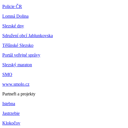
Policie ČR
Lomná Dolina
Slezské dny
Sdružení obcí Jablunkovska
Těšínské Slezsko
Portál veřejné správy
Slezský maraton
SMO
www.smolo.cz
Partneři a projekty
Istebna
Jastrzebie
Klokočov