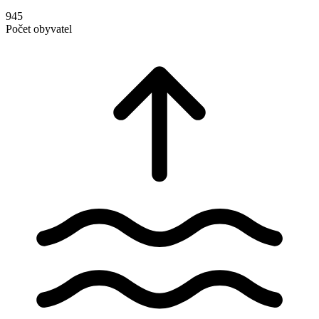
945
Počet obyvatel