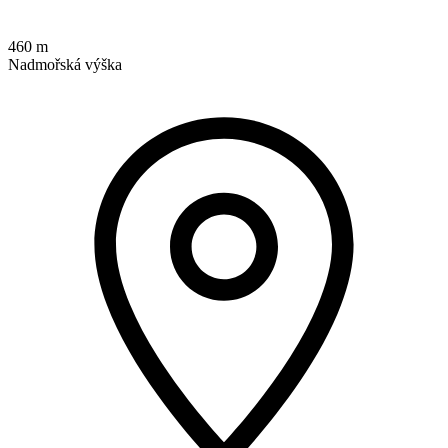
460 m
Nadmořská výška