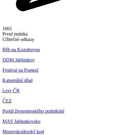
1661
První zmínka
Užitečné odkazy
Běh na Kozubovou
DDM Jablunkov
Festival na Pomezí
Katastrální úřad
Lesy ČR
ČEZ
Portál živnostenského podnikání
MAS Jablunkovsko
Moravskoslezský kraj