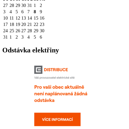
27
28
29
30
31
1
2
3
4
5
6
7
8
9
10
11
12
13
14
15
16
17
18
19
20
21
22
23
24
25
26
27
28
29
30
31
1
2
3
4
5
6
Odstávka elektřiny